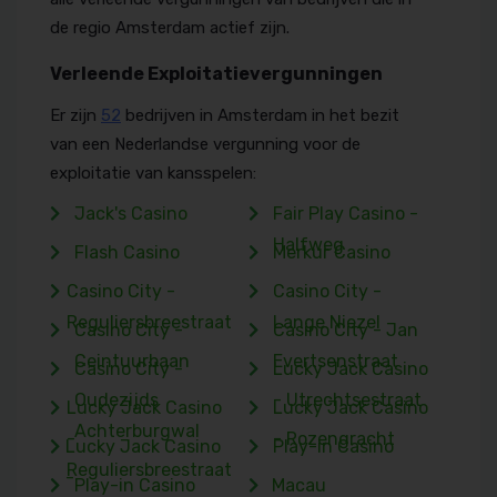
de regio Amsterdam actief zijn.
Verleende Exploitatievergunningen
Er zijn
52
bedrijven in Amsterdam in het bezit
van een Nederlandse vergunning voor de
exploitatie van kansspelen:
Jack's Casino
Fair Play Casino -
Halfweg
Flash Casino
Merkur Casino
Casino City -
Casino City -
Reguliersbreestraat
Lange Niezel
Casino City -
Casino City - Jan
Ceintuurbaan
Evertsenstraat
Casino City -
Lucky Jack Casino
Oudezijds
- Utrechtsestraat
Lucky Jack Casino
Lucky Jack Casino
Achterburgwal
-
- Rozengracht
Lucky Jack Casino
Play-in Casino
Reguliersbreestraat
-
Play-in Casino
Macau