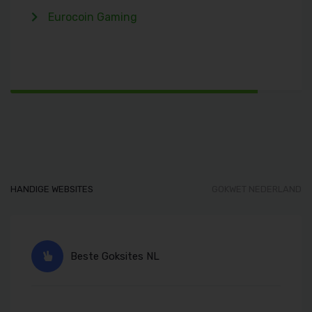
Eurocoin Gaming
HANDIGE WEBSITES
GOKWET NEDERLAND
Beste Goksites NL