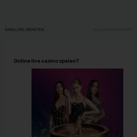
ZAKELIJKE DIENSTEN
ALLE GOKBEDRIJVEN
Online live casino spelen?