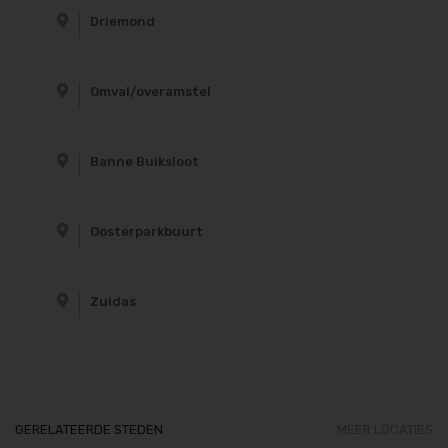
Driemond
Omval/overamstel
Banne Buiksloot
Oosterparkbuurt
Zuidas
GERELATEERDE STEDEN
MEER LOCATIES