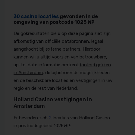
30 casino locaties
gevonden in de
omgeving van postcode 1025 WP
De gokresultaten die u op deze pagina ziet zijn
afkomstig van officiële databronnen, legaal
aangekocht bij externe partners. Hierdoor
kunnen wij u altijd voorzien van betrouwbare,
up-to-date informatie omtrent
(online) gokken
in Amsterdam
, de bijbehorende mogelijkheden
en de beschikbare locaties en vestigingen in uw
regio en de rest van Nederland.
Holland Casino vestigingen in
Amsterdam
Er bevinden zich
2
locaties van Holland Casino
in postcodegebied 1025WP: