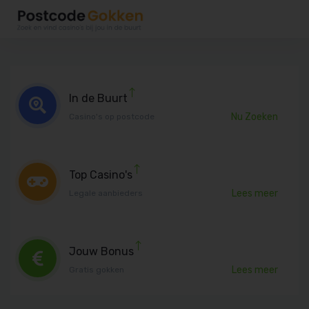
In de Buurt
Nu Zoeken
Casino's op postcode
Top Casino's
Lees meer
Legale aanbieders
Jouw Bonus
Lees meer
Gratis gokken