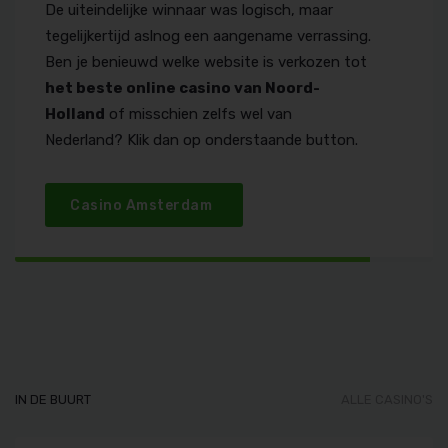
De uiteindelijke winnaar was logisch, maar
tegelijkertijd aslnog een aangename verrassing.
Ben je benieuwd welke website is verkozen tot
het beste online casino van Noord-
Holland
of misschien zelfs wel van
Nederland? Klik dan op onderstaande button.
Casino Amsterdam
IN DE BUURT
ALLE CASINO'S