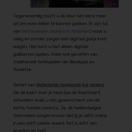
Tegenwoordig hoeft u de deur niet eens meer
uit om even lekker te kunnen gokken. Er zijn tal
van
betrouwbare casino's in Nederland
waar u
veilig en zonder zorgen een digitaal gokje kunt
wagen. Hier kunt u niet alleen digitale
gokkasten spelen, maar ook genieten van
traditionele tafelspellen als Blackjack en
Roulette.
Geniet van
Nederlands sprekende live dealers
die de kaart voor je neus (via de livestream)
schudden zoals u dat gewend bent van de
echte fysieke casino's. Ja, de hedendaagse
technieken zorgen ervoor dat jij je zelfs online
in een echt casino waant: het is echt een
ervaring op zich!