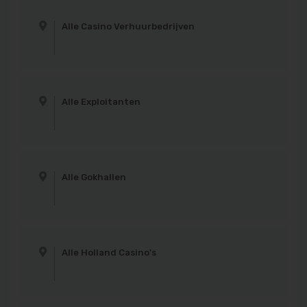
Alle Casino Verhuurbedrijven
Alle Exploitanten
Alle Gokhallen
Alle Holland Casino's