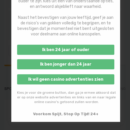
ouder te zijn. Kies uit een van onderstaande opties,
en antwoord alsjeblieft naar waarheid.
Naast het bevestigen van jouw leeftijd, geef je aan
4561KZ - sportlaan
de risico's van gokken volledig te begrijpen, en te
bevestigen dat je momenteel niet bent uitgesloten
Plaats:
Hulst
Categorie:
Postcodes
voor deelname aan online kansspelen.
Ik ben 24 jaar of ouder
(current)
Previous
1
Next
Ik ben jonger dan 24 jaar
Ik wil geen casino advertenties zien
SPOTLIGHT
BY CASINO MARKETING
Kies je voor de groene button, dan ga je ermee akkoord dat
er op onze website advertenties en links van en naar legale
online casino's getoond zullen worden.
Voorkom Spijt, Stop Op Tijd! 24+