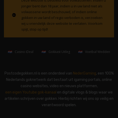
Deze website is bedoeld voor volwassenen. Indien u
jonger bent dan 18 jaar, indien u in uw land niet als
volwassene wordt beschouwd, of indien online
gokken in uw land of regio verboden is, verzoeken
wij u vriendelijk deze website te verlaten. Voorkom
spijt, stop op tijd!
Casino iDeal
Gokkast Uitleg
Voetbal Wedden
Postcodegokken.nl is een onderdeel van
NederGaming
, een 100%
Nederlands goknetwerk dat bestaat uit igaming portals, online
casino websites, video en nieuws platformen,
een eigen Youtube gok-kanaal
en digitale vlogs & blogs waar we
artikelen schrijven over gokken. Hierbij richten wij ons op veilig en
verantwoord spelen.