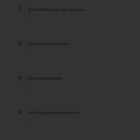
Alle Hotels met een Casino
Alle Hulpinstanties
Alle Speelhallen
Alle Vergunninghouders