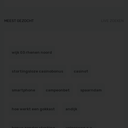
MEEST GEZOCHT
LIVE ZOEKEN
wijk 03 rhenen noord
stortingsloze casinobonus
casino1
smartphone
campeonbet
spaarndam
hoe werkt een gokkast
andijk
bonus zonder storting
velperweg e.o.