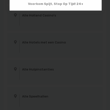
Voorkom Spijt, Stop Op Tijd! 24+
Alle Holland Casino's
Alle Hotels met een Casino
Alle Hulpinstanties
Alle Speelhallen