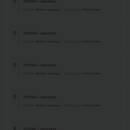
5110AA - postbus
Plaats:
Baarle-nassau
Categorie:
Postcodes
5110AB - postbus
Plaats:
Baarle-nassau
Categorie:
Postcodes
5110AC - postbus
Plaats:
Baarle-nassau
Categorie:
Postcodes
5110AD - postbus
Plaats:
Baarle-nassau
Categorie:
Postcodes
5110AE - postbus