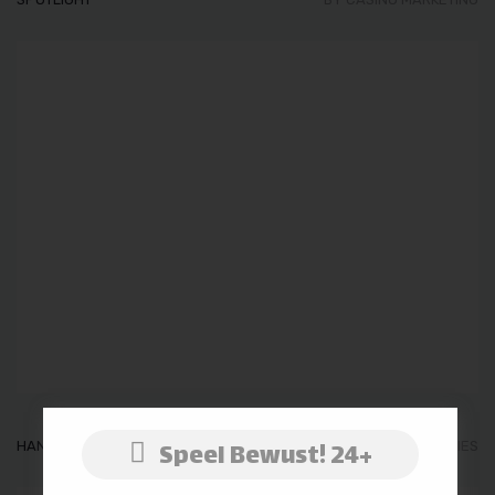
Speel Bewust! 24+
HANDIGE OVERZICHTEN
MEER ZOEKOPTIES