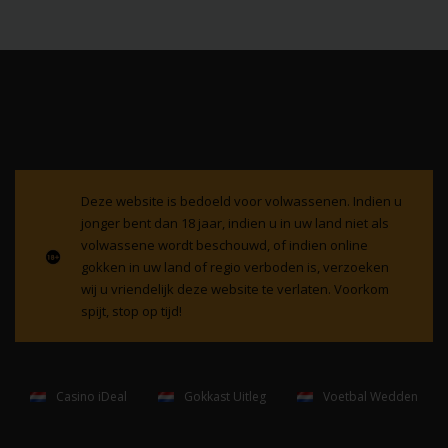
Deze website is bedoeld voor volwassenen. Indien u
jonger bent dan 18 jaar, indien u in uw land niet als
volwassene wordt beschouwd, of indien online
gokken in uw land of regio verboden is, verzoeken
wij u vriendelijk deze website te verlaten. Voorkom
spijt, stop op tijd!
Casino iDeal
Gokkast Uitleg
Voetbal Wedden