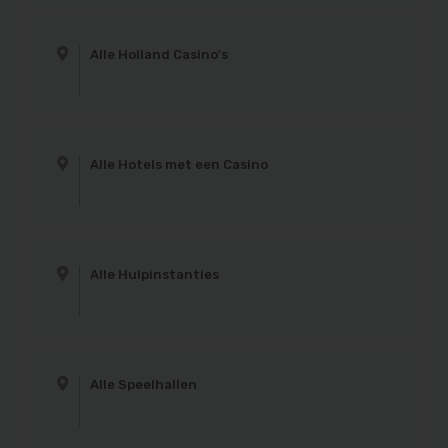
Alle Holland Casino's
Alle Hotels met een Casino
Alle Hulpinstanties
Alle Speelhallen