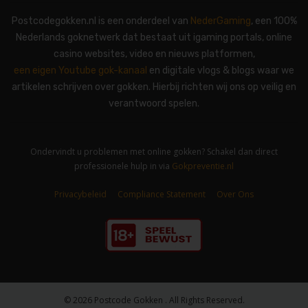
Postcodegokken.nl is een onderdeel van
NederGaming
, een 100%
Nederlands goknetwerk dat bestaat uit igaming portals, online
casino websites, video en nieuws platformen,
een eigen Youtube gok-kanaal
en digitale vlogs & blogs waar we
artikelen schrijven over gokken. Hierbij richten wij ons op veilig en
verantwoord spelen.
Ondervindt u problemen met online gokken? Schakel dan direct
professionele hulp in via
Gokpreventie.nl
Privacybeleid
-
Compliance Statement
-
Over Ons
© 2026 Postcode Gokken . All Rights Reserved.