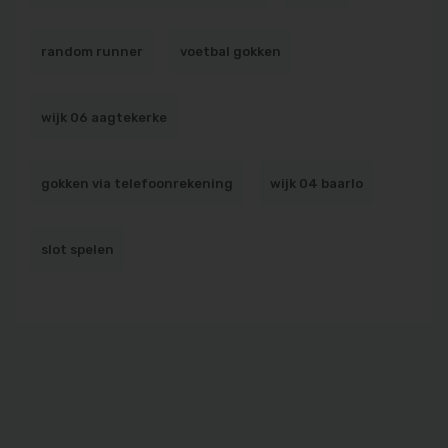
random runner
voetbal gokken
wijk 06 aagtekerke
gokken via telefoonrekening
wijk 04 baarlo
slot spelen