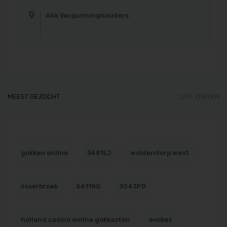
Alle Vergunninghouders
MEEST GEZOCHT
LIVE ZOEKEN
gokken online
3481LJ
woldendorp west
lisserbroek
5411NG
3043PD
holland casino online gokkasten
evobet