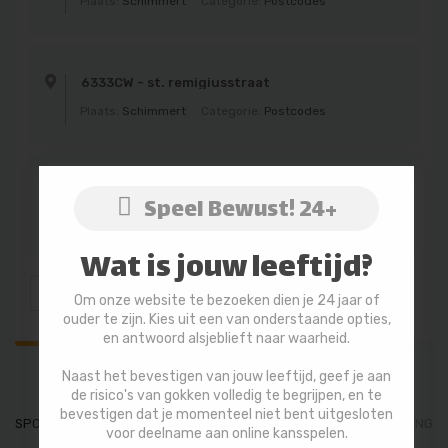
Plaats:
Schimmert
Categorie:
Postcodes
6333CW - st. remigiusstraat
Plaats:
Schimmert
Categorie:
Postcodes
6333CZ - st. remigiusstraat
Speel Bewust! 24+
Plaats:
Schimmert
Categorie:
Postcodes
Wat is jouw leeftijd?
(current)
Previous
1
Next
Om onze website te bezoeken dien je 24 jaar of
ouder te zijn. Kies uit een van onderstaande opties,
en antwoord alsjeblieft naar waarheid.
Naast het bevestigen van jouw leeftijd, geef je aan
de risico's van gokken volledig te begrijpen, en te
bevestigen dat je momenteel niet bent uitgesloten
SPOTLIGHT
BY CASINO MARKETING
voor deelname aan online kansspelen.