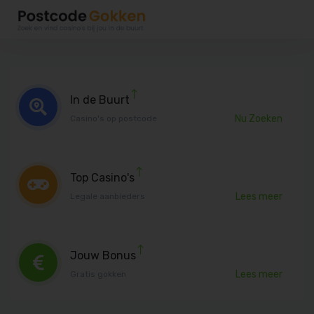
In de Buurt
Nu Zoeken
Casino's op postcode
Top Casino's
Lees meer
Legale aanbieders
Jouw Bonus
Lees meer
Gratis gokken