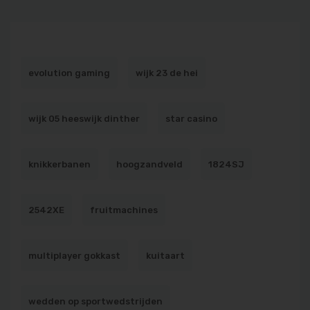
evolution gaming
wijk 23 de hei
wijk 05 heeswijk dinther
star casino
knikkerbanen
hoogzandveld
1824SJ
2542XE
fruitmachines
multiplayer gokkast
kuitaart
wedden op sportwedstrijden