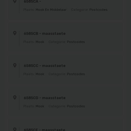
6585CA -
Plaats:
Mook En Middelaar
Categorie:
Postcodes
6585CB - maasstaete
Plaats:
Mook
Categorie:
Postcodes
6585CC - maasstaete
Plaats:
Mook
Categorie:
Postcodes
6585CD - maasstaete
Plaats:
Mook
Categorie:
Postcodes
6585CE - maasstaete