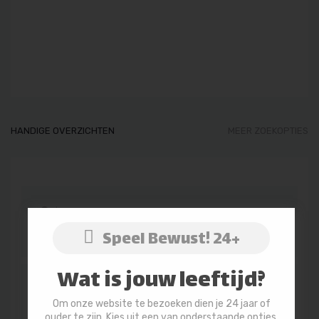
HANDIGE OVERZICHTEN
MEER ZOEKOPTIES
Alle Casino Softwarebedrijven
Speel Bewust! 24+
Wat is jouw leeftijd?
Alle Casino Verhuurbedrijven
Om onze website te bezoeken dien je 24 jaar of
ouder te zijn. Kies uit een van onderstaande opties,