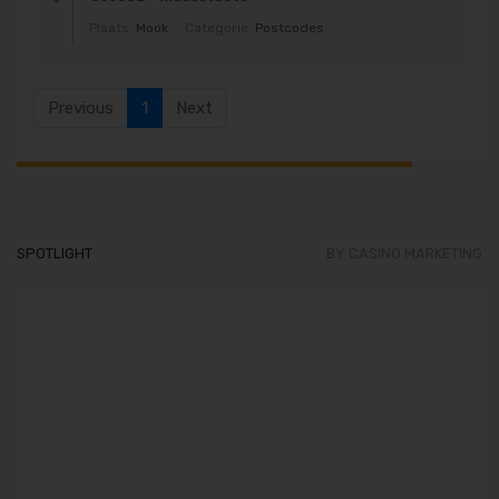
Plaats:
Mook
Categorie:
Postcodes
(current)
Previous
1
Next
SPOTLIGHT
BY CASINO MARKETING