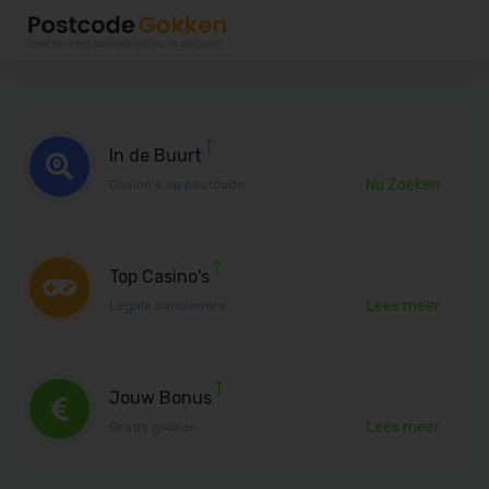
In de Buurt
Nu Zoeken
Casino's op postcode
Top Casino's
Lees meer
Legale aanbieders
Jouw Bonus
Lees meer
Gratis gokken