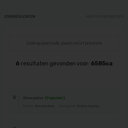
ZOEKRESULTATEN
MEER GOKBEDRIJVEN
6
resultaten gevonden voor:
6585ca
Onecasino
(Populair)
Plaats:
Amsterdam
Categorie:
Online Casino