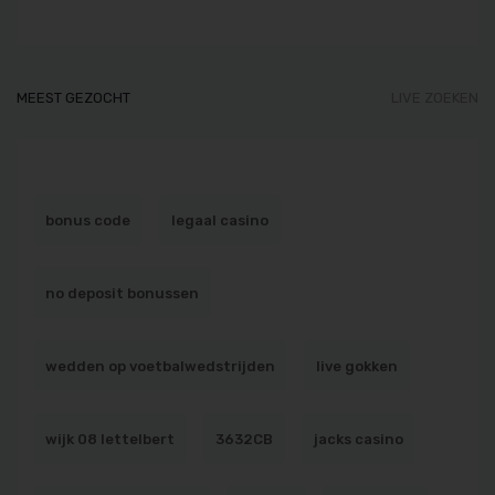
MEEST GEZOCHT
LIVE ZOEKEN
bonus code
legaal casino
no deposit bonussen
wedden op voetbalwedstrijden
live gokken
wijk 08 lettelbert
3632CB
jacks casino