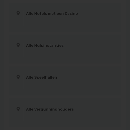
Alle Hotels met een Casino
Alle Hulpinstanties
Alle Speelhallen
Alle Vergunninghouders