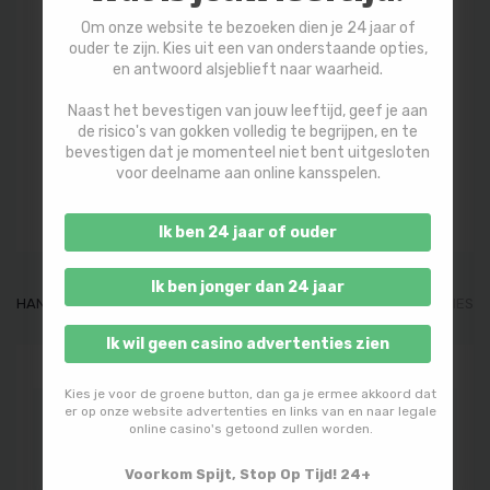
Om onze website te bezoeken dien je 24 jaar of
ouder te zijn. Kies uit een van onderstaande opties,
en antwoord alsjeblieft naar waarheid.
Naast het bevestigen van jouw leeftijd, geef je aan
de risico's van gokken volledig te begrijpen, en te
bevestigen dat je momenteel niet bent uitgesloten
voor deelname aan online kansspelen.
Ik ben 24 jaar of ouder
Ik ben jonger dan 24 jaar
HANDIGE OVERZICHTEN
MEER ZOEKOPTIES
Ik wil geen casino advertenties zien
Kies je voor de groene button, dan ga je ermee akkoord dat
er op onze website advertenties en links van en naar legale
Alle Casino Softwarebedrijven
online casino's getoond zullen worden.
Voorkom Spijt, Stop Op Tijd! 24+