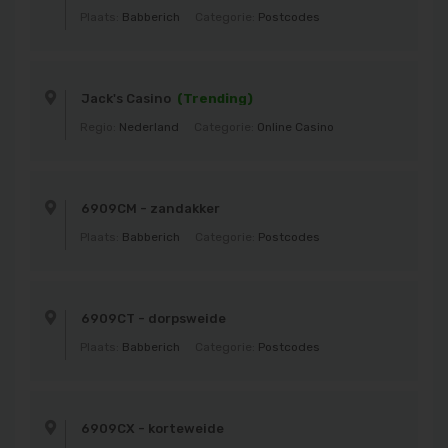
Plaats:
Babberich
Categorie:
Postcodes
Jack's Casino
(Trending)
Regio:
Nederland
Categorie:
Online Casino
6909CM - zandakker
Plaats:
Babberich
Categorie:
Postcodes
6909CT - dorpsweide
Plaats:
Babberich
Categorie:
Postcodes
6909CX - korteweide