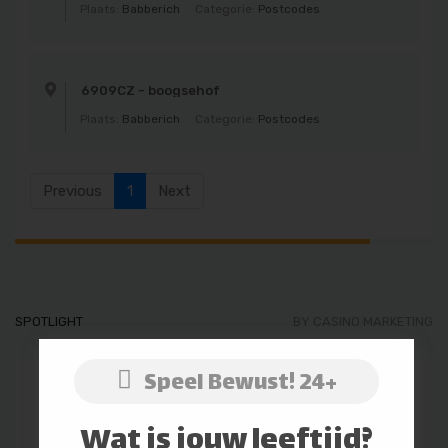
Plaats:
Babberich
Categorie:
Postcodes
6909CZ - boogsehof
Plaats:
Babberich
Categorie:
Postcodes
(current)
Previous
1
Next
SPOTLIGHT
BY CASINO MARKETING
Speel Bewust! 24+
Wat is jouw leeftijd?