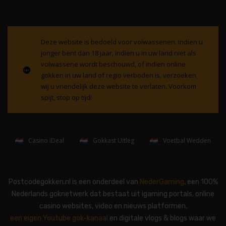
Deze website is bedoeld voor volwassenen. Indien u
jonger bent dan 18 jaar, indien u in uw land niet als
volwassene wordt beschouwd, of indien online
gokken in uw land of regio verboden is, verzoeken
wij u vriendelijk deze website te verlaten. Voorkom
spijt, stop op tijd!
Casino iDeal
Gokkast Uitleg
Voetbal Wedden
Postcodegokken.nl is een onderdeel van
NederGaming
, een 100%
Nederlands goknetwerk dat bestaat uit igaming portals, online
casino websites, video en nieuws platformen,
een eigen Youtube gok-kanaal
en digitale vlogs & blogs waar we