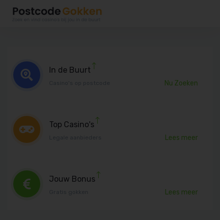
In de Buurt
Nu Zoeken
Casino's op postcode
Top Casino's
Lees meer
Legale aanbieders
Jouw Bonus
Lees meer
Gratis gokken