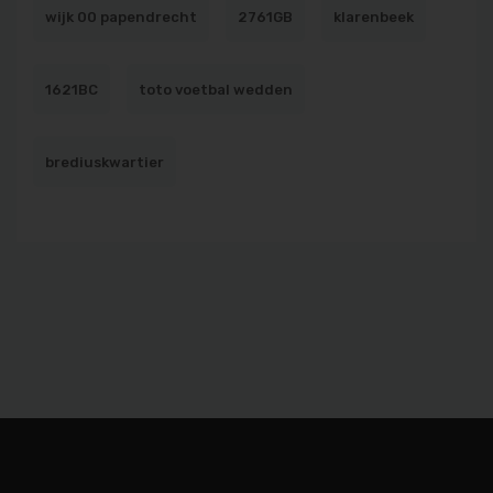
wijk 00 papendrecht
2761GB
klarenbeek
1621BC
toto voetbal wedden
brediuskwartier