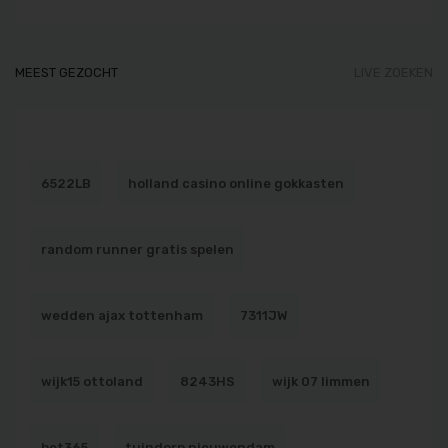
MEEST GEZOCHT
LIVE ZOEKEN
6522LB
holland casino online gokkasten
random runner gratis spelen
wedden ajax tottenham
7311JW
wijk15 ottoland
8243HS
wijk 07 limmen
bet365
tuindorp nieuwendam