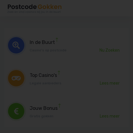
In de Buurt
Nu Zoeken
Casino's op postcode
Top Casino's
Lees meer
Legale aanbieders
Jouw Bonus
Lees meer
Gratis gokken