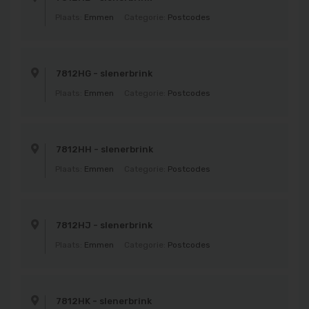
Plaats:
Emmen
Categorie:
Postcodes
7812HG - slenerbrink
Plaats:
Emmen
Categorie:
Postcodes
7812HH - slenerbrink
Plaats:
Emmen
Categorie:
Postcodes
7812HJ - slenerbrink
Plaats:
Emmen
Categorie:
Postcodes
7812HK - slenerbrink