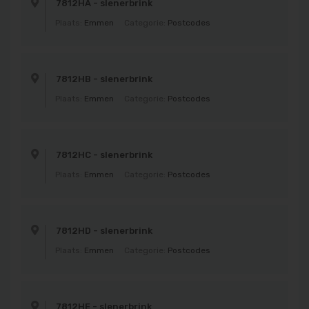
7812HA - slenerbrink
Plaats:
Emmen
Categorie:
Postcodes
7812HB - slenerbrink
Plaats:
Emmen
Categorie:
Postcodes
7812HC - slenerbrink
Plaats:
Emmen
Categorie:
Postcodes
7812HD - slenerbrink
Plaats:
Emmen
Categorie:
Postcodes
7812HE - slenerbrink