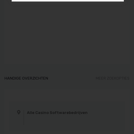
HANDIGE OVERZICHTEN
MEER ZOEKOPTIES
Alle Casino Softwarebedrijven