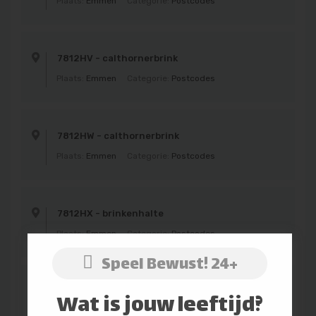
Plaats:
Emmen
Categorie:
Postcodes
7812HV - calthornerbrink
Plaats:
Emmen
Categorie:
Postcodes
7812HW - calthornerbrink
Plaats:
Emmen
Categorie:
Postcodes
7812HX - brinkenhalte
Plaats:
Emmen
Categorie:
Postcodes
Speel Bewust! 24+
Jack's Casino
(Trending)
Wat is jouw leeftijd?
Regio:
Nederland
Categorie:
Online Casino