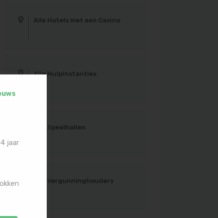
Alle Hotels met een Casino
Alle Hulpinstanties
euws
Alle Speelhallen
4 jaar
Alle Vergunninghouders
gokken