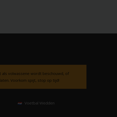
iet als volwassene wordt beschouwd, of
aten. Voorkom spijt, stop op tijd!
Voetbal Wedden