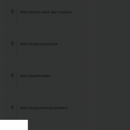
Alle Hotels met een Casino
Alle Hulpinstanties
Alle Speelhallen
Alle Vergunninghouders