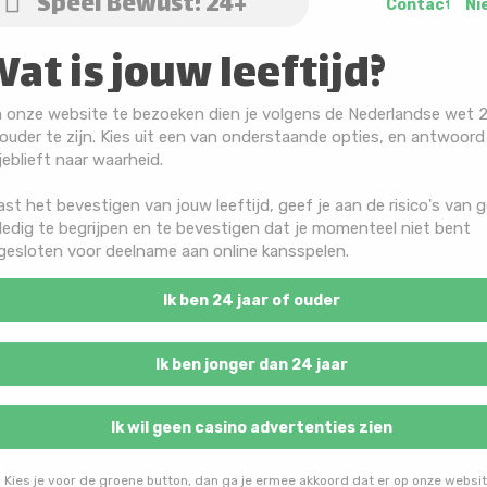
Speel Bewust! 24+
Contact
Ni
at is jouw leeftijd?
ME
 onze website te bezoeken dien je volgens de Nederlandse wet 2
ouder te zijn. Kies uit een van onderstaande opties, en antwoord
jeblieft naar waarheid.
st het bevestigen van jouw leeftijd, geef je aan de risico's van 
ledig te begrijpen en te bevestigen dat je momenteel niet bent
tgesloten voor deelname aan online kansspelen.
Ik ben 24 jaar of ouder
Ik ben jonger dan 24 jaar
Ik wil geen casino advertenties zien
Kies je voor de groene button, dan ga je ermee akkoord dat er op onze websi