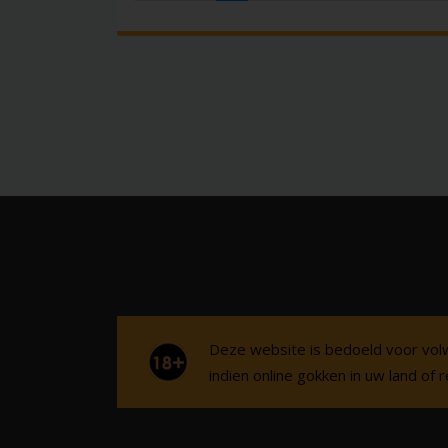
Deze website is bedoeld voor volw
indien online gokken in uw land of 