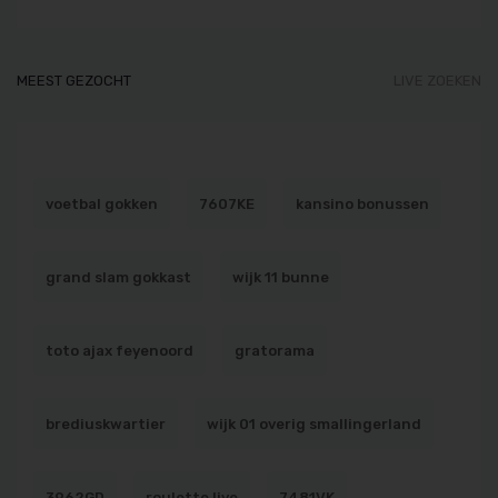
MEEST GEZOCHT
LIVE ZOEKEN
voetbal gokken
7607KE
kansino bonussen
grand slam gokkast
wijk 11 bunne
toto ajax feyenoord
gratorama
brediuskwartier
wijk 01 overig smallingerland
3962GD
roulette live
7481VK