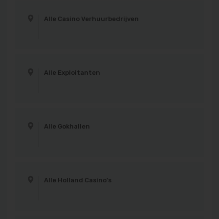
Alle Casino Verhuurbedrijven
Alle Exploitanten
Alle Gokhallen
Alle Holland Casino's