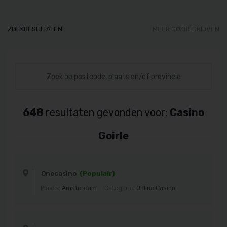
ZOEKRESULTATEN
MEER GOKBEDRIJVEN
648
resultaten gevonden voor:
Casino
Goirle
Onecasino
(Populair)
Plaats:
Amsterdam
Categorie:
Online Casino