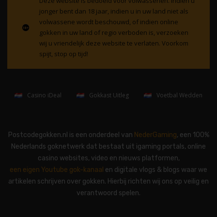
Deze website is bedoeld voor volwassenen. Indien u
jonger bent dan 18 jaar, indien u in uw land niet als
volwassene wordt beschouwd, of indien online
gokken in uw land of regio verboden is, verzoeken
wij u vriendelijk deze website te verlaten. Voorkom
spijt, stop op tijd!
Casino iDeal
Gokkast Uitleg
Voetbal Wedden
Postcodegokken.nl is een onderdeel van
NederGaming
, een 100%
Nederlands goknetwerk dat bestaat uit igaming portals, online
casino websites, video en nieuws platformen,
een eigen Youtube gok-kanaal
en digitale vlogs & blogs waar we
artikelen schrijven over gokken. Hierbij richten wij ons op veilig en
verantwoord spelen.