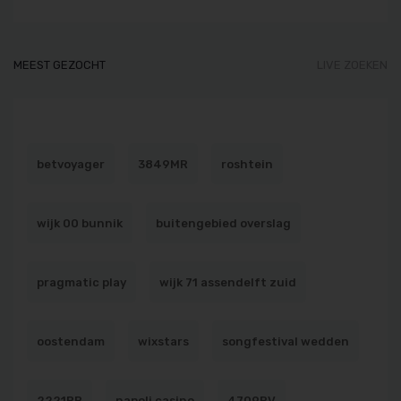
MEEST GEZOCHT
LIVE ZOEKEN
betvoyager
3849MR
roshtein
wijk 00 bunnik
buitengebied overslag
pragmatic play
wijk 71 assendelft zuid
oostendam
wixstars
songfestival wedden
2221BB
napoli casino
4709RV