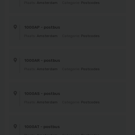
Plaats:
Amsterdam
Categorie:
Postcodes
1000AP - postbus
Plaats:
Amsterdam
Categorie:
Postcodes
1000AR - postbus
Plaats:
Amsterdam
Categorie:
Postcodes
1000AS - postbus
Plaats:
Amsterdam
Categorie:
Postcodes
1000AT - postbus