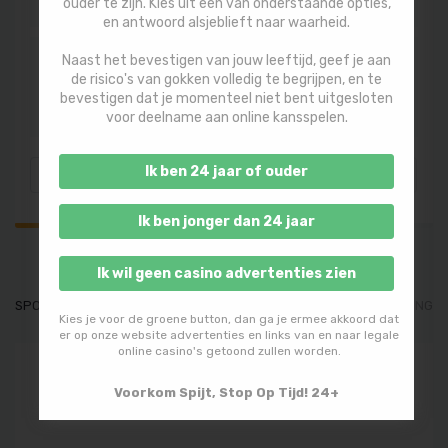
ouder te zijn. Kies uit een van onderstaande opties,
en antwoord alsjeblieft naar waarheid.
Naast het bevestigen van jouw leeftijd, geef je aan
1000AZ - postbus
de risico's van gokken volledig te begrijpen, en te
bevestigen dat je momenteel niet bent uitgesloten
Plaats:
Amsterdam
Categorie:
Postcodes
voor deelname aan online kansspelen.
Ik ben 24 jaar of ouder
(current)
Previous
1
2
3
4
5
...
90
Next
Ik ben jonger dan 24 jaar
Ik wil geen casino advertenties zien
SPOTLIGHT
BY CASINO MARKETING
Kies je voor de groene button, dan ga je ermee akkoord dat
er op onze website advertenties en links van en naar legale
online casino's getoond zullen worden.
Voorkom Spijt, Stop Op Tijd! 24+