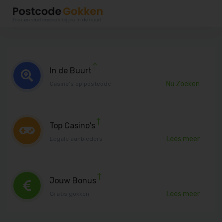
In de Buurt
Nu Zoeken
Casino's op postcode
Top Casino's
Lees meer
Legale aanbieders
Jouw Bonus
Lees meer
Gratis gokken