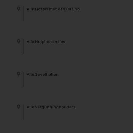
Alle Hotels met een Casino
Alle Hulpinstanties
Alle Speelhallen
Alle Vergunninghouders