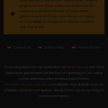
Deze website is bedoeld voor volwassenen. Indien u
jonger bent dan 18 jaar, indien u in uw land niet als
volwassene wordt beschouwd, of indien online
gokken in uw land of regio verboden is, verzoeken
wij u vriendelijk deze website te verlaten. Voorkom
spijt, stop op tijd!
Casino iDeal
Gokkast Uitleg
Voetbal Wedden
Postcodegokken.nl is een onderdeel van
NederGaming
, een 100%
Nederlands goknetwerk dat bestaat uit igaming portals, online
casino websites, video en nieuws platformen,
een eigen Youtube gok-kanaal
en digitale vlogs & blogs waar we
artikelen schrijven over gokken. Hierbij richten wij ons op veilig en
verantwoord spelen.