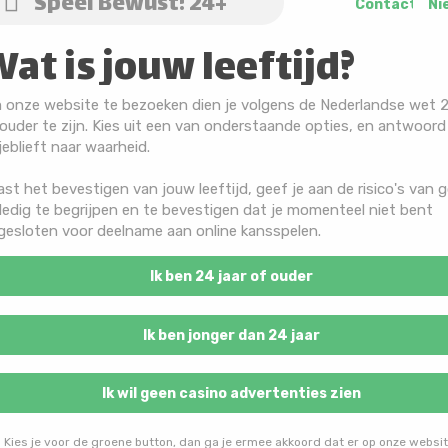
Speel Bewust! 24+
Contact
Ni
at is jouw leeftijd?
ME
 onze website te bezoeken dien je volgens de Nederlandse wet 2
ouder te zijn. Kies uit een van onderstaande opties, en antwoord
jeblieft naar waarheid.
st het bevestigen van jouw leeftijd, geef je aan de risico's van 
ledig te begrijpen en te bevestigen dat je momenteel niet bent
tgesloten voor deelname aan online kansspelen.
Ik ben 24 jaar of ouder
Ik ben jonger dan 24 jaar
Ik wil geen casino advertenties zien
Kies je voor de groene button, dan ga je ermee akkoord dat er op onze websi