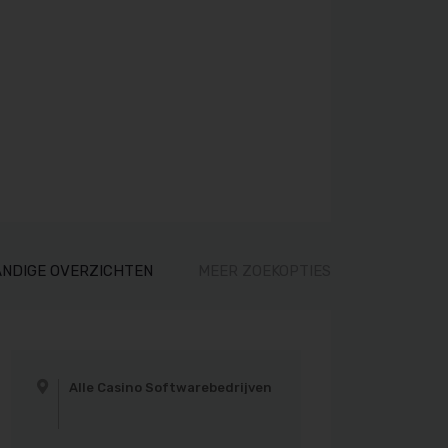
NDIGE OVERZICHTEN
MEER ZOEKOPTIES
Alle Casino Softwarebedrijven