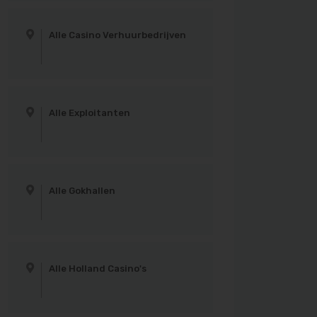
Alle Casino Verhuurbedrijven
Alle Exploitanten
Alle Gokhallen
Alle Holland Casino's