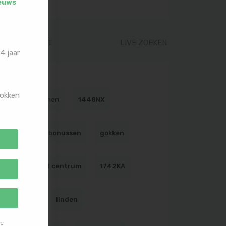
euws
EST GEZOCHT
LIVE ZOEKEN
4 jaar
gokken
wijk 05 vlijmen
1448NX
no deposit bonussen
gokken
nissewaard centrum
1742KA
2023TA
linden
te