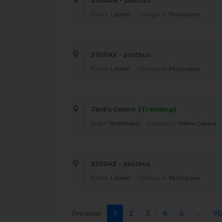
2300AW - postbus
Plaats:
Leiden
Categorie:
Postcodes
2300AX - postbus
Plaats:
Leiden
Categorie:
Postcodes
Jack's Casino
(Trending)
Regio:
Nederland
Categorie:
Online Casino
2300AZ - postbus
Plaats:
Leiden
Categorie:
Postcodes
(current)
Previous
1
2
3
4
5
...
90