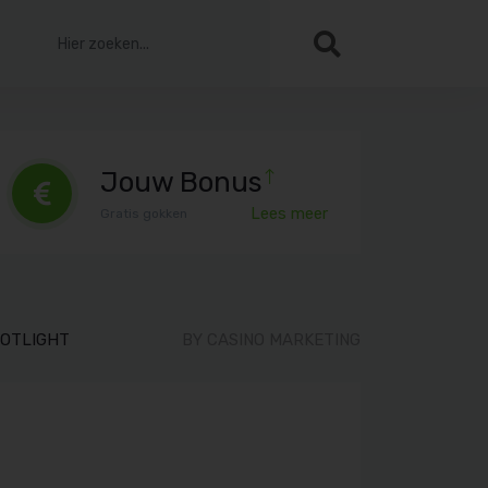
Jouw Bonus
Lees meer
Gratis gokken
OTLIGHT
BY CASINO MARKETING