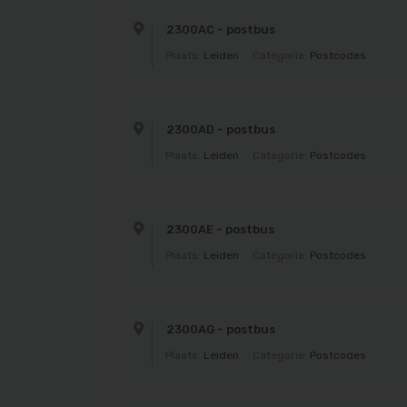
2300AC - postbus
Plaats:
Leiden
Categorie:
Postcodes
2300AD - postbus
Plaats:
Leiden
Categorie:
Postcodes
2300AE - postbus
Plaats:
Leiden
Categorie:
Postcodes
2300AG - postbus
Plaats:
Leiden
Categorie:
Postcodes