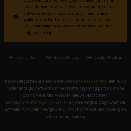
Deze website is bedoeld voor volwassenen. Indien u
jonger bent dan 18 jaar, indien u in uw land niet als
volwassene wordt beschouwd, of indien online
gokken in uw land of regio verboden is, verzoeken
wij u vriendelijk deze website te verlaten. Voorkom
spijt, stop op tijd!
Casino iDeal
Gokkast Uitleg
Voetbal Wedden
Postcodegokken.nl is een onderdeel van
NederGaming
, een 100%
Nederlands goknetwerk dat bestaat uit igaming portals, online
casino websites, video en nieuws platformen,
een eigen Youtube gok-kanaal
en digitale vlogs & blogs waar we
artikelen schrijven over gokken. Hierbij richten wij ons op veilig en
verantwoord spelen.