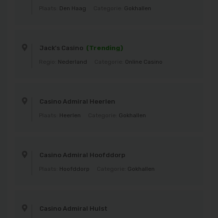
Plaats:
Den Haag
Categorie:
Gokhallen
Jack's Casino
(Trending)
Regio:
Nederland
Categorie:
Online Casino
Casino Admiral Heerlen
Plaats:
Heerlen
Categorie:
Gokhallen
Casino Admiral Hoofddorp
Plaats:
Hoofddorp
Categorie:
Gokhallen
Casino Admiral Hulst