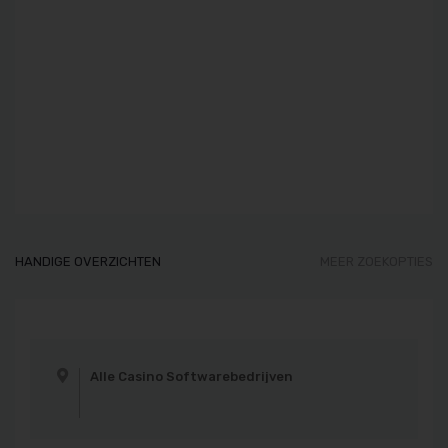
HANDIGE OVERZICHTEN
MEER ZOEKOPTIES
Alle Casino Softwarebedrijven