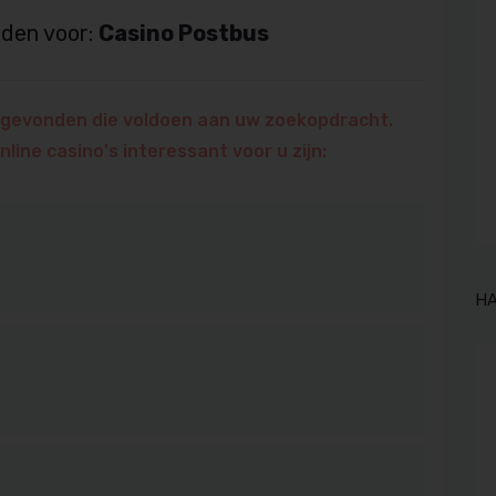
den voor:
Casino Postbus
 gevonden die voldoen aan uw zoekopdracht.
line casino's interessant voor u zijn:
HA