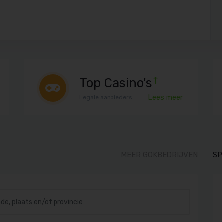
Top Casino's
Lees meer
Legale aanbieders
MEER GOKBEDRIJVEN
SP