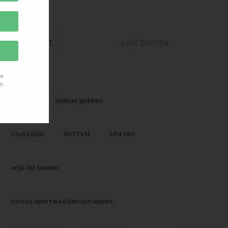
EST GEZOCHT
LIVE ZOEKEN
te
n.
nedbet
mobiel gokken
club2000
3077VM
3841AG
wijk 00 boekel
circus sportweddenschappen