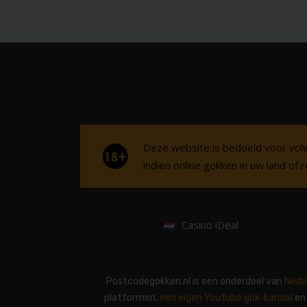
Deze website is bedoeld voor volw
indien online gokken in uw land of 
Casino iDeal
Postcodegokken.nl is een onderdeel van
Nede
platformen,
een eigen Youtube gok-kanaal
en 