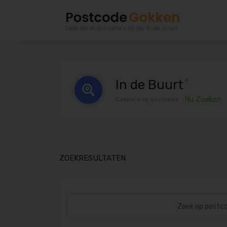
In de Buurt
Nu Zoeken
Casino's op postcode
ZOEKRESULTATEN