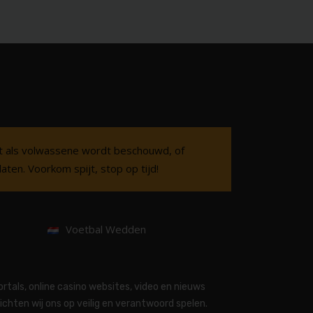
iet als volwassene wordt beschouwd, of
aten. Voorkom spijt, stop op tijd!
Voetbal Wedden
tals, online casino websites, video en nieuws
richten wij ons op veilig en verantwoord spelen.