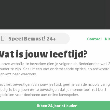
Speel Bewust! 24+
Contact
Ni
at is jouw leeftijd?
 onze website te bezoeken dien je volgens de Nederlandse wet 2
ouder te zijn. Kies uit een van onderstaande opties, en antwoord
jeblieft naar waarheid.
st het bevestigen van jouw leeftijd, geef je aan de risico's van 
ledig te begrijpen en te bevestigen dat je momenteel niet bent
tgesloten voor deelname aan online kansspelen.
Ik ben 24 jaar of ouder