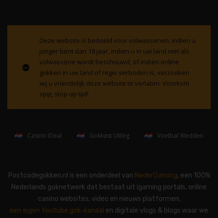
Deze website is bedoeld voor volwassenen. Indien u
jonger bent dan 18 jaar, indien u in uw land niet als
volwassene wordt beschouwd, of indien online
gokken in uw land of regio verboden is, verzoeken
wij u vriendelijk deze website te verlaten. Voorkom
spijt, stop op tijd!
Casino iDeal
Gokkast Uitleg
Voetbal Wedden
Postcodegokken.nl is een onderdeel van
NederGaming
, een 100%
Nederlands goknetwerk dat bestaat uit igaming portals, online
casino websites, video en nieuws platformen,
een eigen Youtube gok-kanaal
en digitale vlogs & blogs waar we