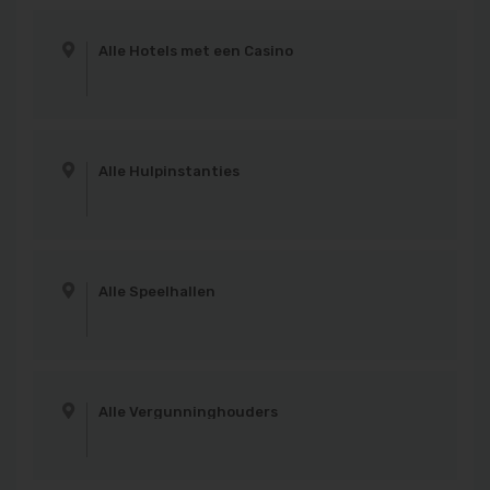
Alle Hotels met een Casino
Alle Hulpinstanties
Alle Speelhallen
Alle Vergunninghouders