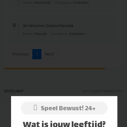
Plaats:
Noordwijk
Categorie:
Gokhallen
Sir Winston Casino Rijswijk
Plaats:
Rijswijk
Categorie:
Gokhallen
(current)
Previous
1
Next
SPOTLIGHT
BY CASINO MARKETING
Speel Bewust! 24+
Wat is jouw leeftijd?