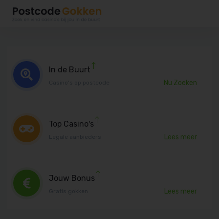
In de Buurt
Nu Zoeken
Casino's op postcode
Top Casino's
Lees meer
Legale aanbieders
Jouw Bonus
Lees meer
Gratis gokken