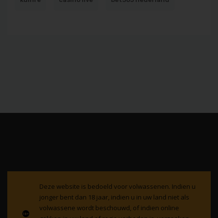
Deze website is bedoeld voor volwassenen. Indien u
jonger bent dan 18 jaar, indien u in uw land niet als
volwassene wordt beschouwd, of indien online