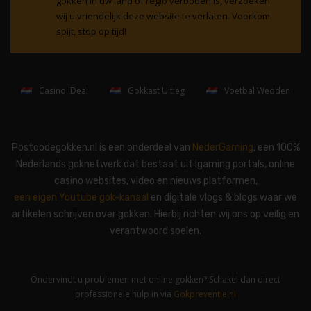
gokken in uw land of regio verboden is, verzoeken
wij u vriendelijk deze website te verlaten. Voorkom
spijt, stop op tijd!
Casino iDeal
Gokkast Uitleg
Voetbal Wedden
Postcodegokken.nl is een onderdeel van
NederGaming
, een 100%
Nederlands goknetwerk dat bestaat uit igaming portals, online
casino websites, video en nieuws platformen,
een eigen Youtube gok-kanaal
en digitale vlogs & blogs waar we
artikelen schrijven over gokken. Hierbij richten wij ons op veilig en
verantwoord spelen.
Ondervindt u problemen met online gokken? Schakel dan direct
professionele hulp in via
Gokpreventie.nl