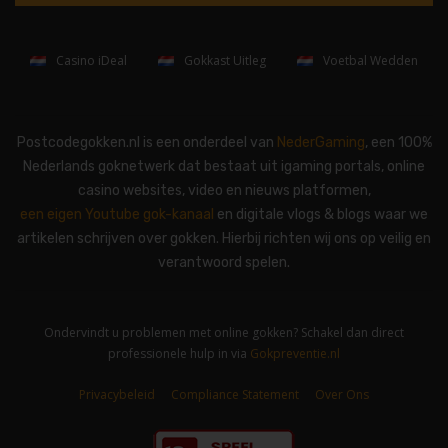
Casino iDeal
Gokkast Uitleg
Voetbal Wedden
Postcodegokken.nl is een onderdeel van
NederGaming
, een 100%
Nederlands goknetwerk dat bestaat uit igaming portals, online
casino websites, video en nieuws platformen,
een eigen Youtube gok-kanaal
en digitale vlogs & blogs waar we
artikelen schrijven over gokken. Hierbij richten wij ons op veilig en
verantwoord spelen.
Ondervindt u problemen met online gokken? Schakel dan direct
professionele hulp in via
Gokpreventie.nl
Privacybeleid
-
Compliance Statement
-
Over Ons