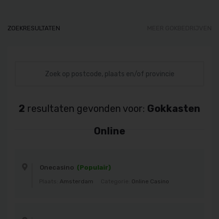
ZOEKRESULTATEN
MEER GOKBEDRIJVEN
2
resultaten gevonden voor:
Gokkasten
Online
Onecasino
(Populair)
Plaats:
Amsterdam
Categorie:
Online Casino