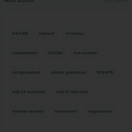
MEEST GEZOCHT
LIVE ZOEKEN
4443RK
heikant
n1 casino
campeonbet
6021BA
live wedden
ooltgensplaat
simbat gokkasten
8064PB
wijk 09 zuidwest
wijk 07 oost ijlst
wedden op mma
eurocasino
vegascasino