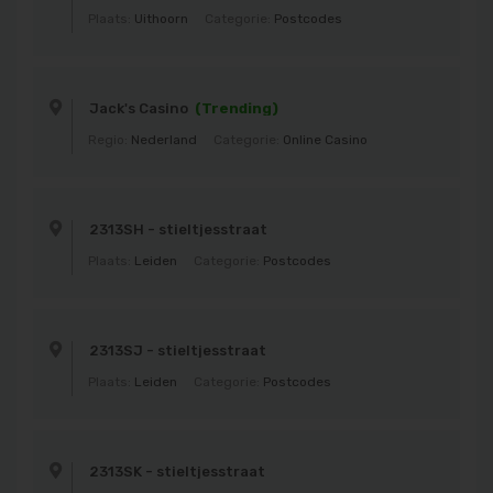
Plaats:
Uithoorn
Categorie:
Postcodes
Jack's Casino
(Trending)
Regio:
Nederland
Categorie:
Online Casino
2313SH - stieltjesstraat
Plaats:
Leiden
Categorie:
Postcodes
2313SJ - stieltjesstraat
Plaats:
Leiden
Categorie:
Postcodes
2313SK - stieltjesstraat