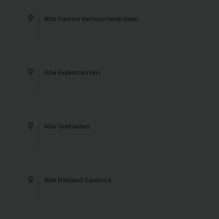
Alle Casino Verhuurbedrijven
Alle Exploitanten
Alle Gokhallen
Alle Holland Casino's