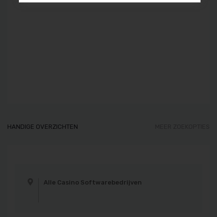
HANDIGE OVERZICHTEN
MEER ZOEKOPTIES
Alle Casino Softwarebedrijven