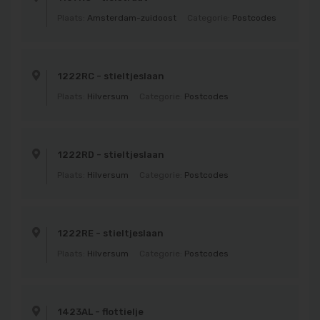
Plaats:
Amsterdam-zuidoost
Categorie:
Postcodes
1222RC - stieltjeslaan
Plaats:
Hilversum
Categorie:
Postcodes
1222RD - stieltjeslaan
Plaats:
Hilversum
Categorie:
Postcodes
1222RE - stieltjeslaan
Plaats:
Hilversum
Categorie:
Postcodes
1423AL - flottielje