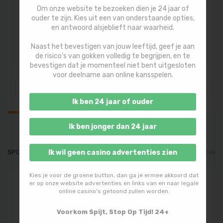
Om onze website te bezoeken dien je 24 jaar of
ouder te zijn. Kies uit een van onderstaande opties,
en antwoord alsjeblieft naar waarheid.
2521TG - stieltjesstraat
Naast het bevestigen van jouw leeftijd, geef je aan
Plaats:
Den Haag
Categorie:
Postcodes
de risico's van gokken volledig te begrijpen, en te
bevestigen dat je momenteel niet bent uitgesloten
voor deelname aan online kansspelen.
(current)
Previous
1
2
3
4
5
...
67
Next
Ik ben 24 jaar of ouder
Ik ben jonger dan 24 jaar
Ik wil geen casino advertenties zien
SPOTLIGHT
BY CASINO MARKETING
Kies je voor de groene button, dan ga je ermee akkoord dat
er op onze website advertenties en links van en naar legale
online casino's getoond zullen worden.
Voorkom Spijt, Stop Op Tijd! 24+