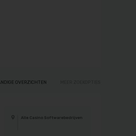
NDIGE OVERZICHTEN
MEER ZOEKOPTIES
Alle Casino Softwarebedrijven