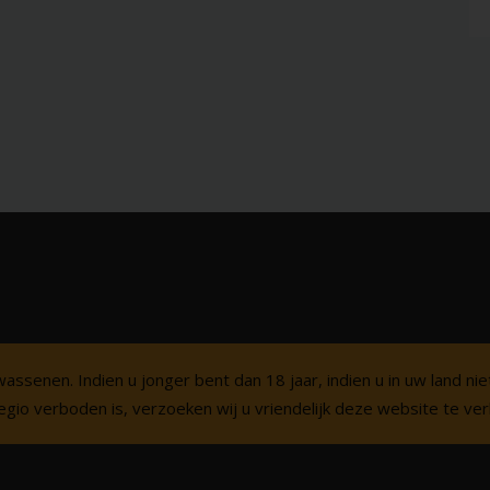
assenen. Indien u jonger bent dan 18 jaar, indien u in uw land n
regio verboden is, verzoeken wij u vriendelijk deze website te verl