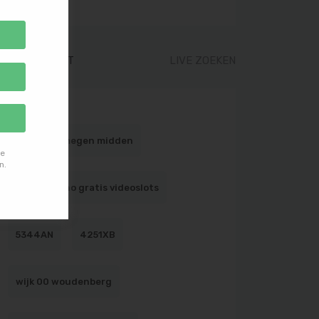
EST GEZOCHT
LIVE ZOEKEN
wijk 05 nijmegen midden
te
n.
kroon casino gratis videoslots
5344AN
4251XB
wijk 00 woudenberg