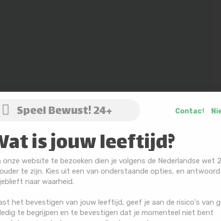
Speel Bewust! 24+
Contact
Ni
at is jouw leeftijd?
 onze website te bezoeken dien je volgens de Nederlandse wet 2
ouder te zijn. Kies uit een van onderstaande opties, en antwoord
jeblieft naar waarheid.
st het bevestigen van jouw leeftijd, geef je aan de risico's van 
ledig te begrijpen en te bevestigen dat je momenteel niet bent