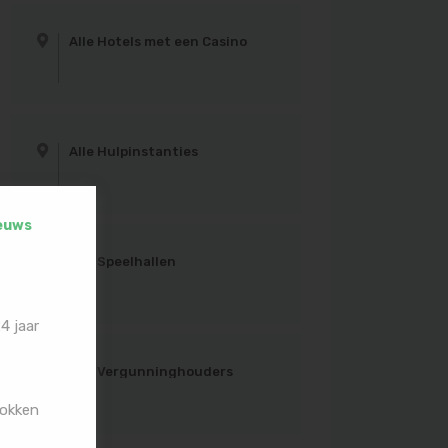
Alle Hotels met een Casino
Alle Hulpinstanties
euws
Alle Speelhallen
4 jaar
Alle Vergunninghouders
gokken