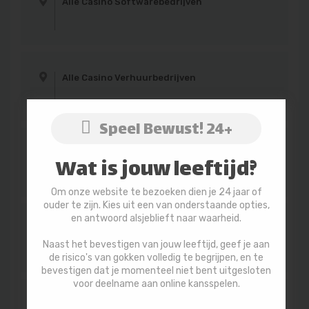
Alle Casino Softwarebedrijven
Alle Casino Verhuurbedrijven
Speel Bewust! 24+
Alle Exploitanten
Wat is jouw leeftijd?
Om onze website te bezoeken dien je 24 jaar of
ouder te zijn. Kies uit een van onderstaande opties,
en antwoord alsjeblieft naar waarheid.
Alle Gokhallen
Naast het bevestigen van jouw leeftijd, geef je aan
de risico's van gokken volledig te begrijpen, en te
bevestigen dat je momenteel niet bent uitgesloten
voor deelname aan online kansspelen.
Alle Holland Casino's