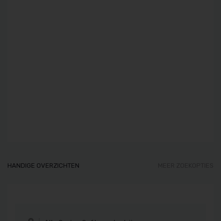
HANDIGE OVERZICHTEN
MEER ZOEKOPTIES