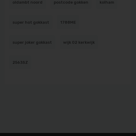
oldambt noord
postcode gokken
kolham
super hot gokkast
1788ME
super joker gokkast
wijk 02 kerkwijk
2563SZ