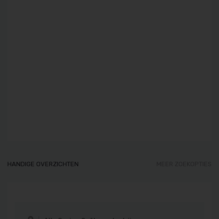
HANDIGE OVERZICHTEN
MEER ZOEKOPTIES