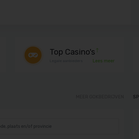
Top Casino's
Lees meer
Legale aanbieders
MEER GOKBEDRIJVEN
SP