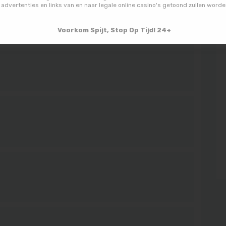
advertenties en links van en naar legale online casino's getoond zullen worde
Voorkom Spijt, Stop Op Tijd! 24+