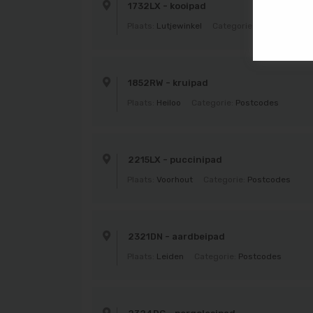
1732LX - kooipad
Plaats:
Lutjewinkel
Categorie:
Postcodes
1852RW - kruipad
Plaats:
Heiloo
Categorie:
Postcodes
2215LX - puccinipad
Plaats:
Voorhout
Categorie:
Postcodes
2321DN - aardbeipad
Plaats:
Leiden
Categorie:
Postcodes