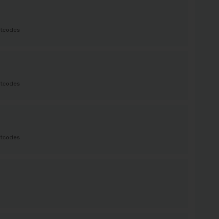
tcodes
tcodes
tcodes