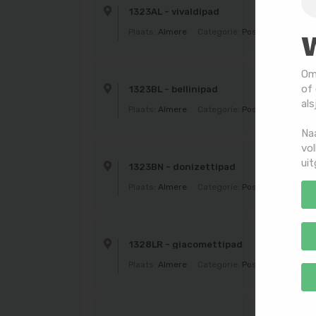
1323AL - vivaldipad
W
Plaats:
Almere
Categorie:
Postcodes
Om
of 
1323BL - bellinipad
als
Plaats:
Almere
Categorie:
Postcodes
Naa
vol
ui
1323BN - donizettipad
Plaats:
Almere
Categorie:
Postcodes
1328LR - giacomettipad
Plaats:
Almere
Categorie:
Postcodes