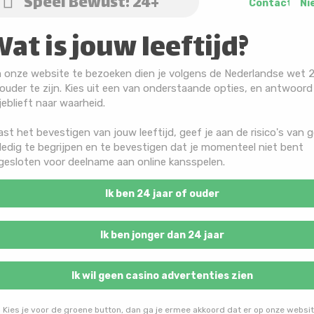
Speel Bewust! 24+
Contact
Ni
at is jouw leeftijd?
ME
 onze website te bezoeken dien je volgens de Nederlandse wet 2
ouder te zijn. Kies uit een van onderstaande opties, en antwoord
jeblieft naar waarheid.
st het bevestigen van jouw leeftijd, geef je aan de risico's van 
ledig te begrijpen en te bevestigen dat je momenteel niet bent
tgesloten voor deelname aan online kansspelen.
Ik ben 24 jaar of ouder
Ik ben jonger dan 24 jaar
Ik wil geen casino advertenties zien
Kies je voor de groene button, dan ga je ermee akkoord dat er op onze websi