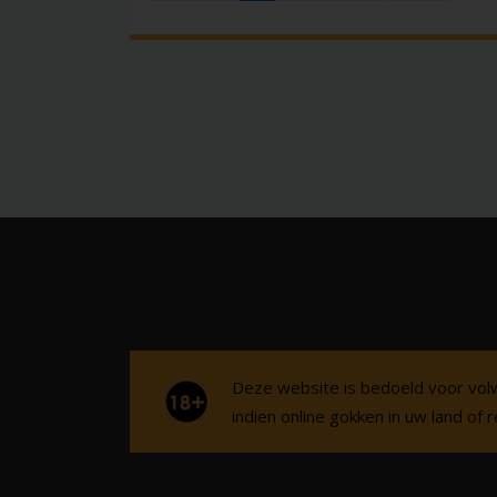
Deze website is bedoeld voor volw
indien online gokken in uw land of 