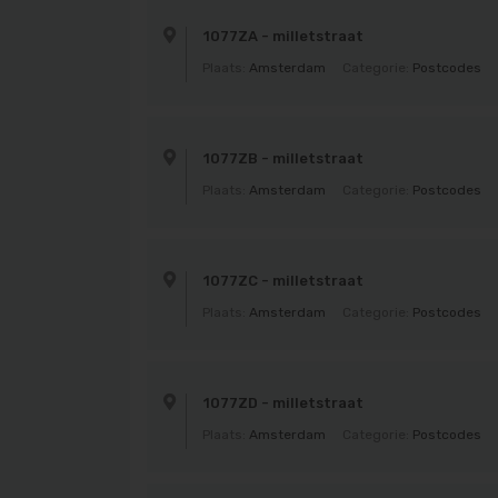
1077ZA - milletstraat
Plaats:
Amsterdam
Categorie:
Postcodes
1077ZB - milletstraat
Plaats:
Amsterdam
Categorie:
Postcodes
1077ZC - milletstraat
Plaats:
Amsterdam
Categorie:
Postcodes
1077ZD - milletstraat
Plaats:
Amsterdam
Categorie:
Postcodes