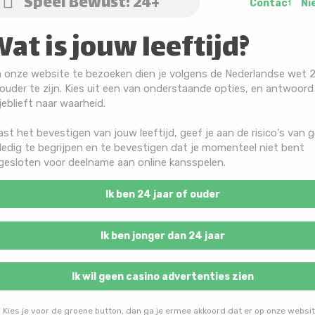
Speel Bewust! 24+
Contact
Ni
at is jouw leeftijd?
ME
 onze website te bezoeken dien je volgens de Nederlandse wet 2
ouder te zijn. Kies uit een van onderstaande opties, en antwoord
jeblieft naar waarheid.
tcodes
st het bevestigen van jouw leeftijd, geef je aan de risico's van 
ledig te begrijpen en te bevestigen dat je momenteel niet bent
tgesloten voor deelname aan online kansspelen.
tcodes
Ik ben 24 jaar of ouder
Ik ben jonger dan 24 jaar
tcodes
Ik wil geen casino advertenties zien
Kies je voor de groene button, dan ga je ermee akkoord dat er op onze websi