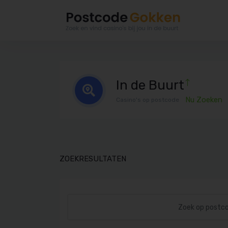
In de Buurt
Nu Zoeken
Casino's op postcode
ZOEKRESULTATEN