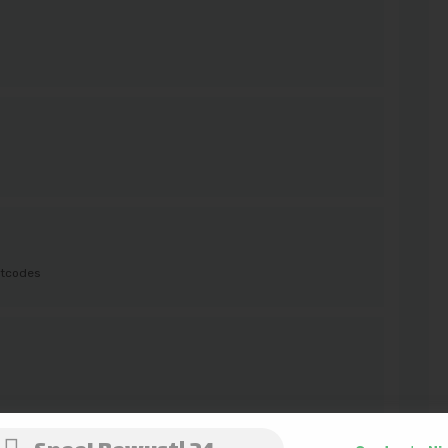
tcodes