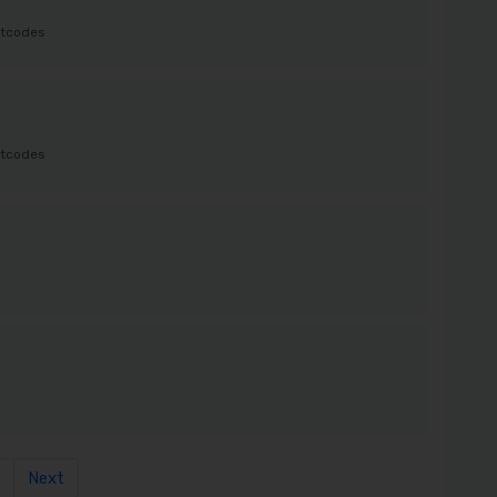
tcodes
tcodes
Next