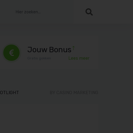
Jouw Bonus
Lees meer
Gratis gokken
OTLIGHT
BY CASINO MARKETING