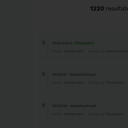
1220
resultat
Onecasino
(Populair)
Plaats:
Amsterdam
Categorie:
Online Casino
1032VV - kamillestraat
Plaats:
Amsterdam
Categorie:
Postcodes
1032VW - kamillestraat
Plaats:
Amsterdam
Categorie:
Postcodes