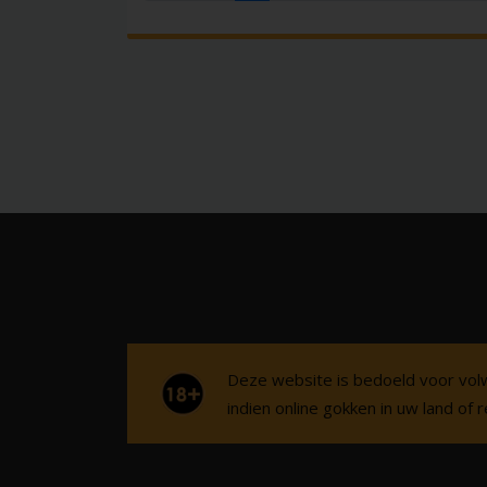
Deze website is bedoeld voor volw
indien online gokken in uw land of 