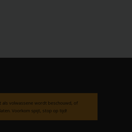
iet als volwassene wordt beschouwd, of
aten. Voorkom spijt, stop op tijd!