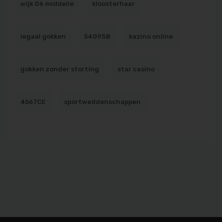
wijk 06 middelie
kloosterhaar
legaal gokken
5409SB
kazino online
gokken zonder storting
star casino
4567CE
sportweddenschappen