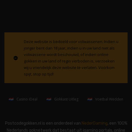
Deze website is bedoeld voor volwassenen. Indien u
jonger bent dan 18 jaar, indien u in uw land niet als
volwassene wordt beschouwd, of indien online
gokken in uw land of regio verboden is, verzoeken
wij u vriendelijk deze website te verlaten. Voorkom
spijt, stop op tijd!
Casino iDeal
Gokkast Uitleg
Voetbal Wedden
Postcodegokken.nl is een onderdeel van
NederGaming
, een 100%
Nederlands goknetwerk dat bestaat uit igaming portals, online