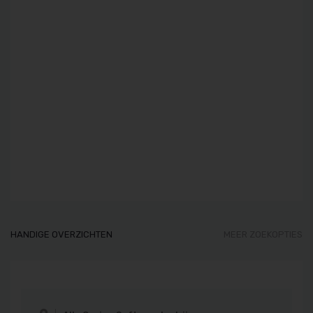
HANDIGE OVERZICHTEN
MEER ZOEKOPTIES