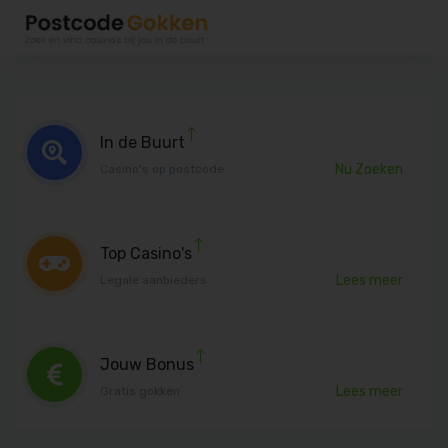
In de Buurt
Nu Zoeken
Casino's op postcode
Top Casino's
Lees meer
Legale aanbieders
Jouw Bonus
Lees meer
Gratis gokken