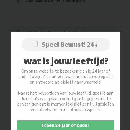
Alle Casino Softwarebedrijven
Alle Casino Verhuurbedrijven
Speel Bewust! 24+
Wat is jouw leeftijd?
Alle Exploitanten
Om onze website te bezoeken dien je 24 jaar of
ouder te zijn. Kies uit een van onderstaande opties,
en antwoord alsjeblieft naar waarheid.
Naast het bevestigen van jouw leeftijd, geef je aan
Alle Gokhallen
de risico's van gokken volledig te begrijpen, en te
bevestigen dat je momenteel niet bent uitgesloten
voor deelname aan online kansspelen.
Ik ben 24 jaar of ouder
Alle Holland Casino's