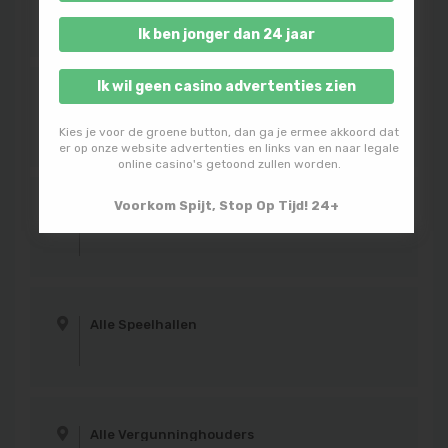
Ik ben jonger dan 24 jaar
Ik wil geen casino advertenties zien
Alle Hotels met een Casino
Kies je voor de groene button, dan ga je ermee akkoord dat
er op onze website advertenties en links van en naar legale
online casino's getoond zullen worden.
Voorkom Spijt, Stop Op Tijd! 24+
Alle Hulpinstanties
Alle Speelhallen
Alle Vergunninghouders