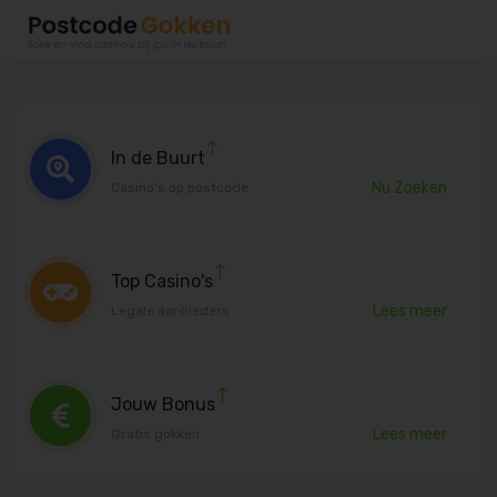
In de Buurt
Nu Zoeken
Casino's op postcode
Top Casino's
Lees meer
Legale aanbieders
Jouw Bonus
Lees meer
Gratis gokken