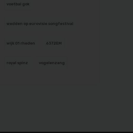
voetbal gok
wedden op eurovisie songfestival
wijk 01 rheden
6372EM
royal spinz
vogelenzang