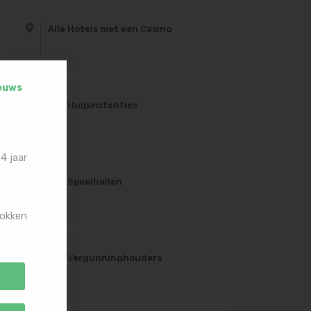
Alle Hotels met een Casino
euws
Alle Hulpinstanties
4 jaar
Alle Speelhallen
gokken
Alle Vergunninghouders