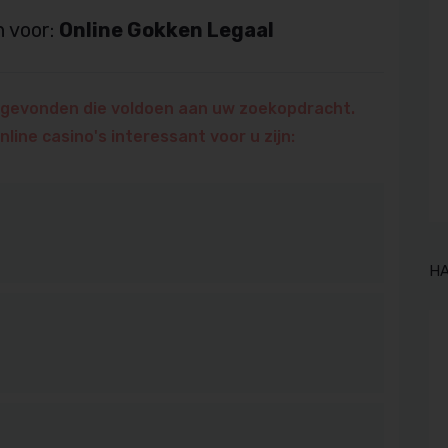
 voor:
Online Gokken Legaal
 gevonden die voldoen aan uw zoekopdracht.
line casino's interessant voor u zijn:
HA