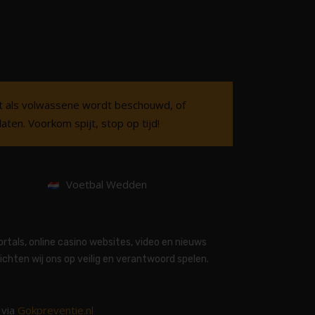
iet als volwassene wordt beschouwd, of
aten. Voorkom spijt, stop op tijd!
Voetbal Wedden
tals, online casino websites, video en nieuws
richten wij ons op veilig en verantwoord spelen.
 via
Gokpreventie.nl