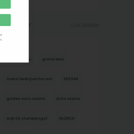
EST GEZOCHT
LIVE ZOEKEN
te
n.
smartphone
gratorama
noord bedrijventerrein
5529AV
golden euro casino
slots casino
wijk 02 stampersgat
3628CA