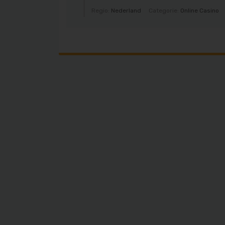
Regio:
Nederland
Categorie:
Online Casino