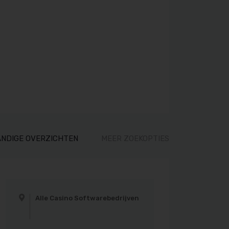
NDIGE OVERZICHTEN
MEER ZOEKOPTIES
Alle Casino Softwarebedrijven