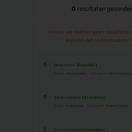
0
resultaten gevonden
Helaas, we hebben geen resultaten
Wellicht dat onderstaande on
Onecasino
(Populair)
Plaats:
Amsterdam
Categorie:
Online Casino
Jack's Casino
(Trending)
Regio:
Nederland
Categorie:
Online Casino
Circus Casino
(Aanrader)