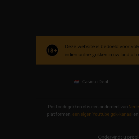
Deze website is bedoeld voor volw
indien online gokken in uw land of 
Casino iDeal
Postcodegokken.nl is een onderdeel van
Nede
platformen,
een eigen Youtube gok-kanaal
en 
Ondervindt u probl