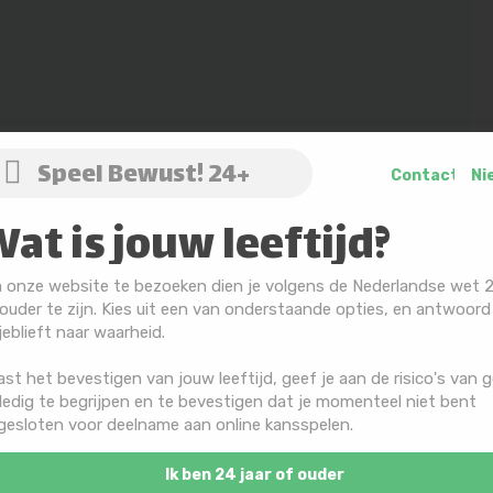
Speel Bewust! 24+
Contact
Ni
at is jouw leeftijd?
 onze website te bezoeken dien je volgens de Nederlandse wet 2
ouder te zijn. Kies uit een van onderstaande opties, en antwoord
jeblieft naar waarheid.
st het bevestigen van jouw leeftijd, geef je aan de risico's van 
ledig te begrijpen en te bevestigen dat je momenteel niet bent
tgesloten voor deelname aan online kansspelen.
Ik ben 24 jaar of ouder