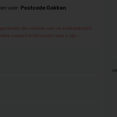
en voor:
Postcode Gokken
 gevonden die voldoen aan uw zoekopdracht.
line casino's interessant voor u zijn:
HA