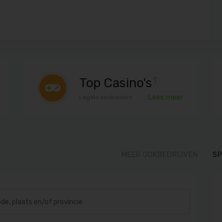
Top Casino's
Lees meer
Legale aanbieders
MEER GOKBEDRIJVEN
SP