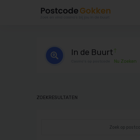
In de Buurt
Nu Zoeken
Casino's op postcode
ZOEKRESULTATEN