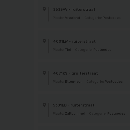
3633AV - ruiterstraat
Plaats:
Vreeland
Categorie:
Postcodes
4001LW - ruiterstraat
Plaats:
Tiel
Categorie:
Postcodes
4871KS - gruiterstraat
Plaats:
Etten-leur
Categorie:
Postcodes
5301ED - ruiterstraat
Plaats:
Zaltbommel
Categorie:
Postcodes