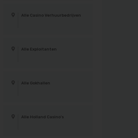
Alle Casino Verhuurbedrijven
Alle Exploitanten
Alle Gokhallen
Alle Holland Casino's