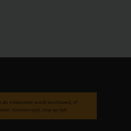
iet als volwassene wordt beschouwd, of
aten. Voorkom spijt, stop op tijd!