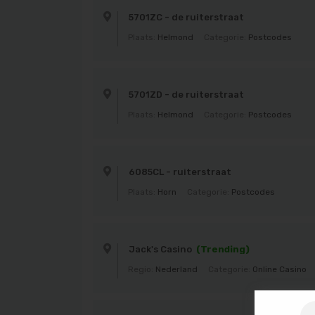
5701ZC - de ruiterstraat
Plaats:
Helmond
Categorie:
Postcodes
5701ZD - de ruiterstraat
Plaats:
Helmond
Categorie:
Postcodes
6085CL - ruiterstraat
Plaats:
Horn
Categorie:
Postcodes
Jack's Casino
(Trending)
Regio:
Nederland
Categorie:
Online Casino