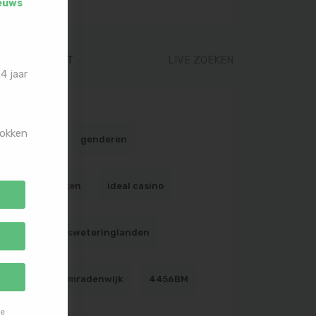
euws
EST GEZOCHT
LIVE ZOEKEN
4 jaar
gokken
1448WS
genderen
circus gokken
ideal casino
wijk 41 marsweteringlanden
wijk 07 heemradenwijk
4456BM
te