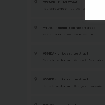
9285RX - ruiterstraat
Plaats:
Buitenpost
Categorie:
Postcodes
9401KT - hendrik de ruiterstraat
Plaats:
Assen
Categorie:
Postcodes
9581DA - dirk de ruiterstraat
Plaats:
Musselkanaal
Categorie:
Postcodes
9581DB - dirk de ruiterstraat
Plaats:
Musselkanaal
Categorie:
Postcodes