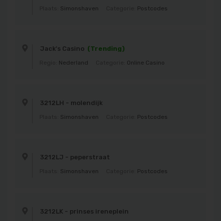
Plaats:
Simonshaven
Categorie:
Postcodes
Jack's Casino
(Trending)
Regio:
Nederland
Categorie:
Online Casino
3212LH - molendijk
Plaats:
Simonshaven
Categorie:
Postcodes
3212LJ - peperstraat
Plaats:
Simonshaven
Categorie:
Postcodes
3212LK - prinses ireneplein