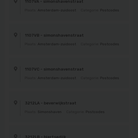
1107VA - simonshavenstraat
Plaats:
Amsterdam-zuidoost
Categorie:
Postcodes
1107VB - simonshavenstraat
Plaats:
Amsterdam-zuidoost
Categorie:
Postcodes
1107VC - simonshavenstraat
Plaats:
Amsterdam-zuidoost
Categorie:
Postcodes
3212LA - beverwijkstraat
Plaats:
Simonshaven
Categorie:
Postcodes
3212LB - biertsedijk