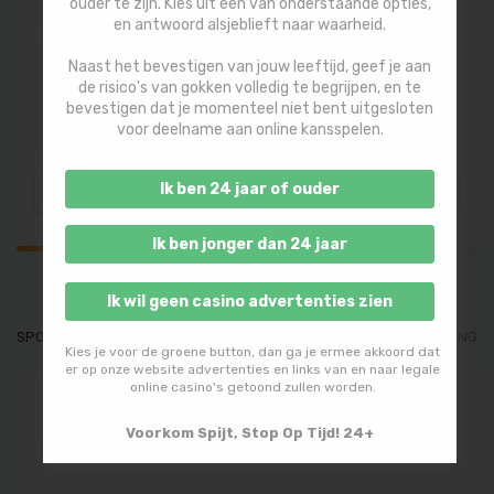
ouder te zijn. Kies uit een van onderstaande opties,
en antwoord alsjeblieft naar waarheid.
Naast het bevestigen van jouw leeftijd, geef je aan
1066HN - sint-hubertpad
de risico's van gokken volledig te begrijpen, en te
bevestigen dat je momenteel niet bent uitgesloten
Plaats:
Amsterdam
Categorie:
Postcodes
voor deelname aan online kansspelen.
Ik ben 24 jaar of ouder
(current)
Previous
1
2
3
4
5
...
90
Next
Ik ben jonger dan 24 jaar
Ik wil geen casino advertenties zien
SPOTLIGHT
BY CASINO MARKETING
Kies je voor de groene button, dan ga je ermee akkoord dat
er op onze website advertenties en links van en naar legale
online casino's getoond zullen worden.
Voorkom Spijt, Stop Op Tijd! 24+