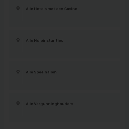
Alle Hotels met een Casino
Alle Hulpinstanties
Alle Speelhallen
Alle Vergunninghouders