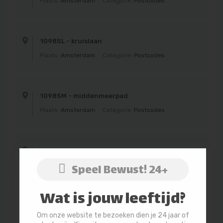
Plaats:
Amsterdam
Categorie:
Postcodes
1098SL - kruislaan
Plaats:
Amsterdam
Categorie:
Postcodes
1098SM - middenmeerpad
Plaats:
Amsterdam
Categorie:
Postcodes
1098VA - kruislaan
Speel Bewust! 24+
Plaats:
Amsterdam
Categorie:
Postcodes
Wat is jouw leeftijd?
Jack's Casino
(Trending)
Om onze website te bezoeken dien je 24 jaar of
Regio:
Nederland
Categorie:
Online Casino