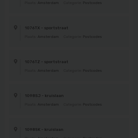
Plaats:
Amsterdam
Categorie:
Postcodes
1076TX - sportstraat
Plaats:
Amsterdam
Categorie:
Postcodes
1076TZ - sportstraat
Plaats:
Amsterdam
Categorie:
Postcodes
1098SJ - kruislaan
Plaats:
Amsterdam
Categorie:
Postcodes
1098SK - kruislaan