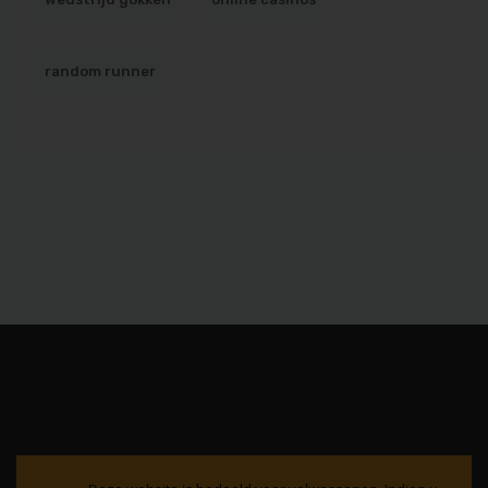
random runner