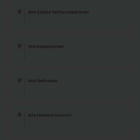
Alle Casino Verhuurbedrijven
Alle Exploitanten
Alle Gokhallen
Alle Holland Casino's