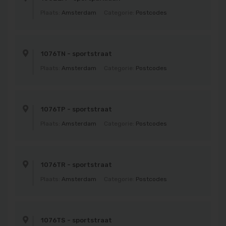
Plaats:
Amsterdam
Categorie:
Postcodes
1076TN - sportstraat
Plaats:
Amsterdam
Categorie:
Postcodes
1076TP - sportstraat
Plaats:
Amsterdam
Categorie:
Postcodes
1076TR - sportstraat
Plaats:
Amsterdam
Categorie:
Postcodes
1076TS - sportstraat