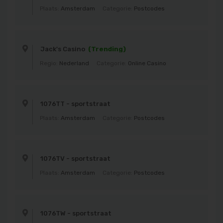
Plaats:
Amsterdam
Categorie:
Postcodes
Jack's Casino
(Trending)
Regio:
Nederland
Categorie:
Online Casino
1076TT - sportstraat
Plaats:
Amsterdam
Categorie:
Postcodes
1076TV - sportstraat
Plaats:
Amsterdam
Categorie:
Postcodes
1076TW - sportstraat