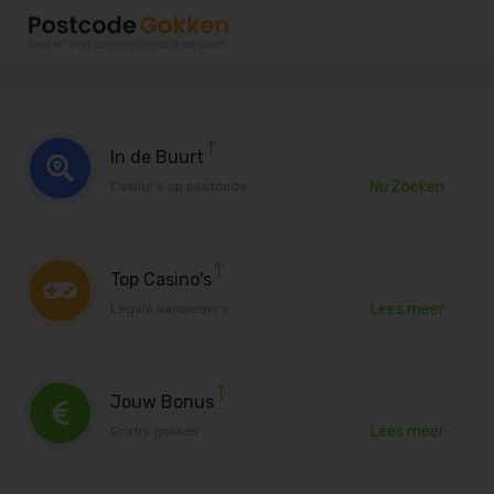
In de Buurt
Nu Zoeken
Casino's op postcode
Top Casino's
Lees meer
Legale aanbieders
Jouw Bonus
Lees meer
Gratis gokken