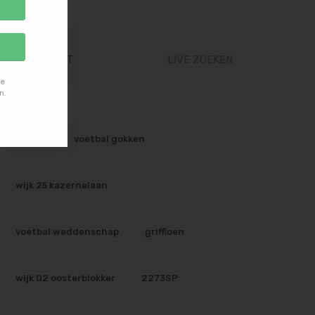
EST GEZOCHT
LIVE ZOEKEN
te
n.
5691LE
voetbal gokken
wijk 25 kazernelaan
voetbal weddenschap
griffioen
wijk 02 oosterblokker
2273SP