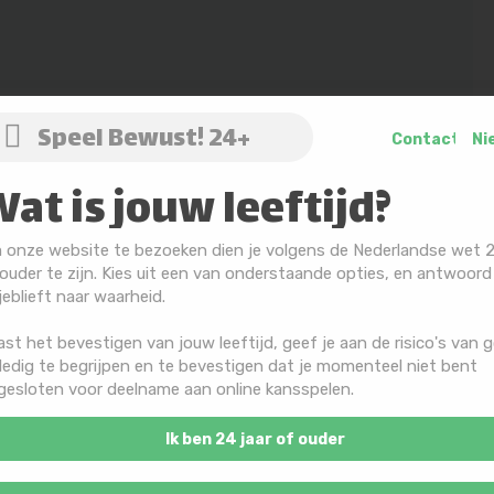
Speel Bewust! 24+
Contact
Ni
at is jouw leeftijd?
 onze website te bezoeken dien je volgens de Nederlandse wet 2
ouder te zijn. Kies uit een van onderstaande opties, en antwoord
jeblieft naar waarheid.
st het bevestigen van jouw leeftijd, geef je aan de risico's van 
ledig te begrijpen en te bevestigen dat je momenteel niet bent
tgesloten voor deelname aan online kansspelen.
Ik ben 24 jaar of ouder