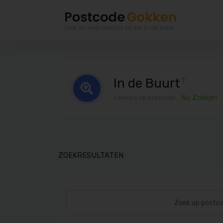
In de Buurt
Nu Zoeken
Casino's op postcode
ZOEKRESULTATEN