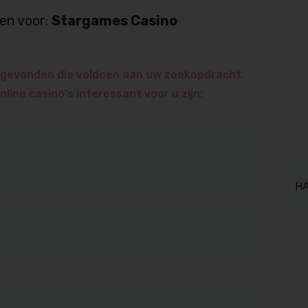
en voor:
Stargames Casino
 gevonden die voldoen aan uw zoekopdracht.
line casino's interessant voor u zijn:
HA