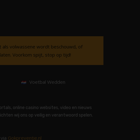
iet als volwassene wordt beschouwd, of
aten. Voorkom spijt, stop op tijd!
Voetbal Wedden
tals, online casino websites, video en nieuws
richten wij ons op veilig en verantwoord spelen.
 via
Gokpreventie.nl