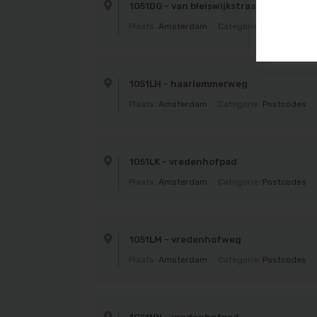
1051DG - van bleiswijkstraat
Plaats:
Amsterdam
Categorie:
Postcodes
1051LH - haarlemmerweg
Plaats:
Amsterdam
Categorie:
Postcodes
1051LK - vredenhofpad
Plaats:
Amsterdam
Categorie:
Postcodes
1051LM - vredenhofweg
Plaats:
Amsterdam
Categorie:
Postcodes