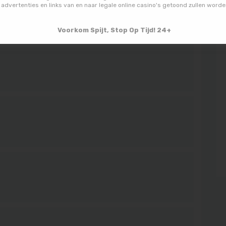
advertenties en links van en naar legale online casino's getoond zullen worde
Voorkom Spijt, Stop Op Tijd! 24+