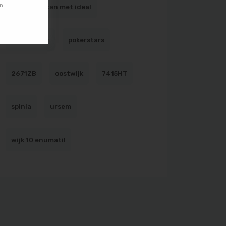
n.
online gokken met ideal
betvoyager
pokerstars
2671ZB
oostwijk
7415HT
spinia
ursem
wijk 10 enumatil