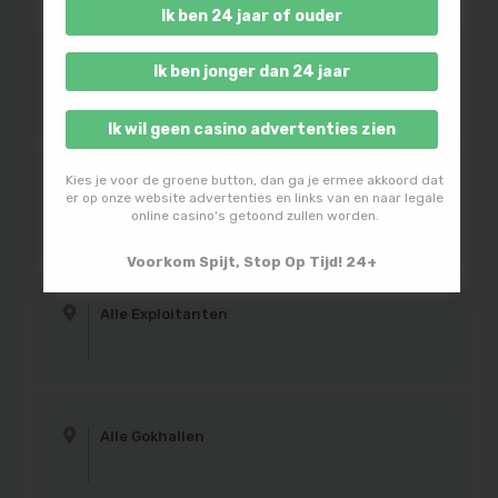
Ik ben 24 jaar of ouder
Alle Casino Softwarebedrijven
Ik ben jonger dan 24 jaar
Ik wil geen casino advertenties zien
Kies je voor de groene button, dan ga je ermee akkoord dat
Alle Casino Verhuurbedrijven
er op onze website advertenties en links van en naar legale
online casino's getoond zullen worden.
Voorkom Spijt, Stop Op Tijd! 24+
Alle Exploitanten
Alle Gokhallen