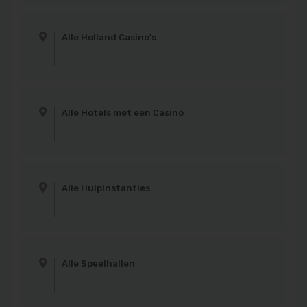
Alle Holland Casino's
Alle Hotels met een Casino
Alle Hulpinstanties
Alle Speelhallen