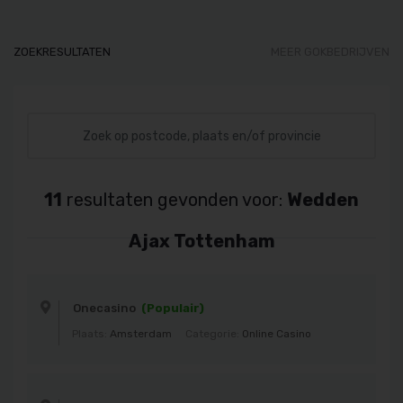
ZOEKRESULTATEN
MEER GOKBEDRIJVEN
11
resultaten gevonden voor:
Wedden
Ajax Tottenham
Onecasino
(Populair)
Plaats:
Amsterdam
Categorie:
Online Casino