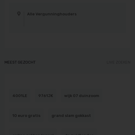
Alle Vergunninghouders
MEEST GEZOCHT
LIVE ZOEKEN
4001LE
9761JK
wijk 07 duinzoom
10 euro gratis
grand slam gokkast