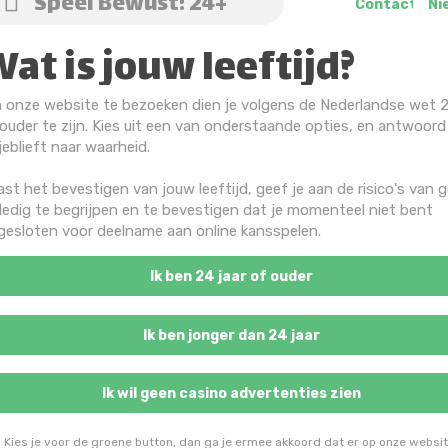
Speel Bewust! 24+
Contact
Ni
at is jouw leeftijd?
ME
 onze website te bezoeken dien je volgens de Nederlandse wet 2
ouder te zijn. Kies uit een van onderstaande opties, en antwoord
jeblieft naar waarheid.
st het bevestigen van jouw leeftijd, geef je aan de risico's van 
ledig te begrijpen en te bevestigen dat je momenteel niet bent
tgesloten voor deelname aan online kansspelen.
Ik ben 24 jaar of ouder
Ik ben jonger dan 24 jaar
Ik wil geen casino advertenties zien
Kies je voor de groene button, dan ga je ermee akkoord dat er op onze websi