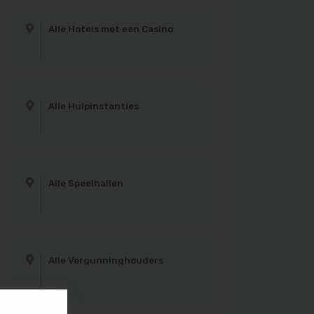
Alle Hotels met een Casino
Alle Hulpinstanties
Alle Speelhallen
Alle Vergunninghouders