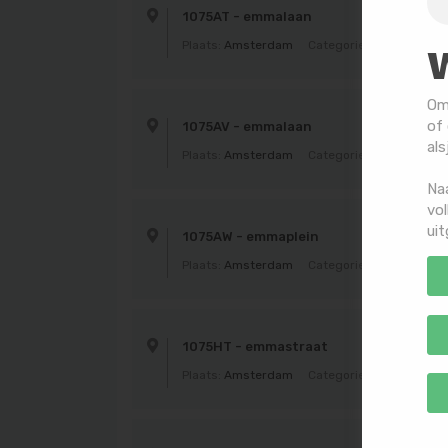
1075AT - emmalaan
W
Plaats:
Amsterdam
Categorie:
Postcodes
Om
of 
1075AV - emmalaan
als
Plaats:
Amsterdam
Categorie:
Postcodes
Naa
vol
ui
1075AW - emmaplein
Plaats:
Amsterdam
Categorie:
Postcodes
1075HT - emmastraat
Plaats:
Amsterdam
Categorie:
Postcodes