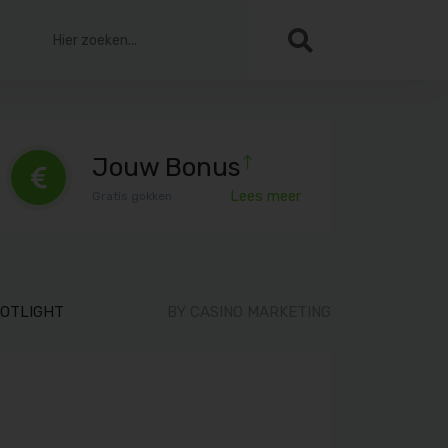
Jouw Bonus
Lees meer
Gratis gokken
OTLIGHT
BY CASINO MARKETING