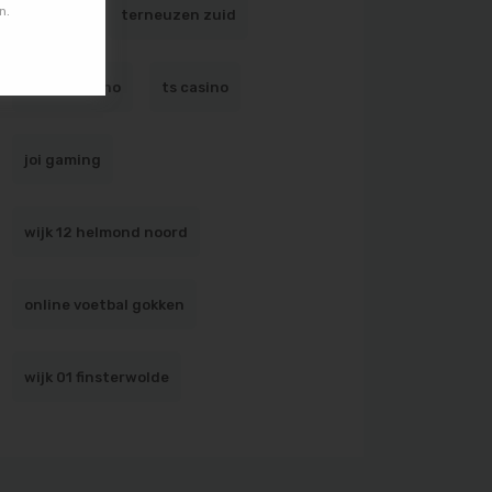
n.
7475VB
terneuzen zuid
billion casino
ts casino
joi gaming
wijk 12 helmond noord
online voetbal gokken
wijk 01 finsterwolde