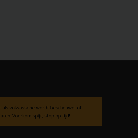
iet als volwassene wordt beschouwd, of
aten. Voorkom spijt, stop op tijd!