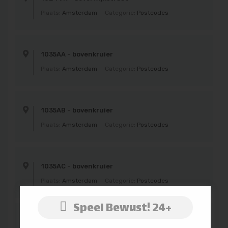
Plaats:
Amsterdam
Categorie:
Postcodes
1035AA - bovenkruier
Plaats:
Amsterdam
Categorie:
Postcodes
1035AB - bovenkruier
Plaats:
Amsterdam
Categorie:
Postcodes
1035AC - bovenkruier
Plaats:
Amsterdam
Categorie:
Postcodes
Speel Bewust! 24+
1035AD - bovenkruier