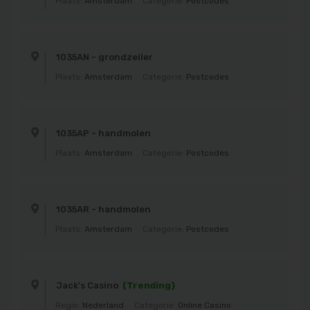
Plaats:
Amsterdam
Categorie:
Postcodes
1035AN - grondzeiler
Plaats:
Amsterdam
Categorie:
Postcodes
1035AP - handmolen
Plaats:
Amsterdam
Categorie:
Postcodes
1035AR - handmolen
Plaats:
Amsterdam
Categorie:
Postcodes
Jack's Casino
(Trending)
Regio:
Nederland
Categorie:
Online Casino