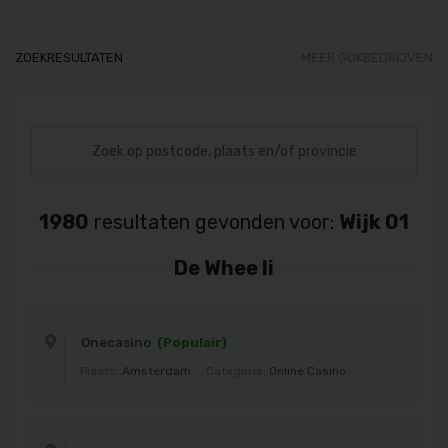
ZOEKRESULTATEN
MEER GOKBEDRIJVEN
1980
resultaten gevonden voor:
Wijk 01
De Whee Ii
Onecasino
(Populair)
Plaats:
Amsterdam
Categorie:
Online Casino