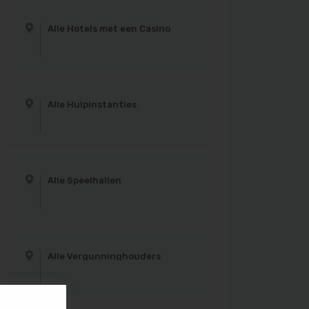
Alle Hotels met een Casino
Alle Hulpinstanties
Alle Speelhallen
Alle Vergunninghouders