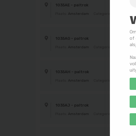
1035AE - paltrok
W
Plaats:
Amsterdam
Categorie:
Postcodes
Om
of 
1035AG - paltrok
als
Plaats:
Amsterdam
Categorie:
Postcodes
Naa
vol
ui
1035AH - paltrok
Plaats:
Amsterdam
Categorie:
Postcodes
1035AJ - paltrok
Plaats:
Amsterdam
Categorie:
Postcodes