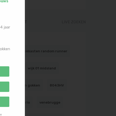
euws
EST GEZOCHT
LIVE ZOEKEN
4 jaar
gokken
slot
gokkasten random runner
4101AK
wijk 01 midsland
wedstrijden gokken
8043HV
wijk 04 ruurlo
venebrugge
te