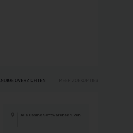
NDIGE OVERZICHTEN
MEER ZOEKOPTIES
Alle Casino Softwarebedrijven