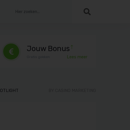
Jouw Bonus
Lees meer
Gratis gokken
OTLIGHT
BY CASINO MARKETING