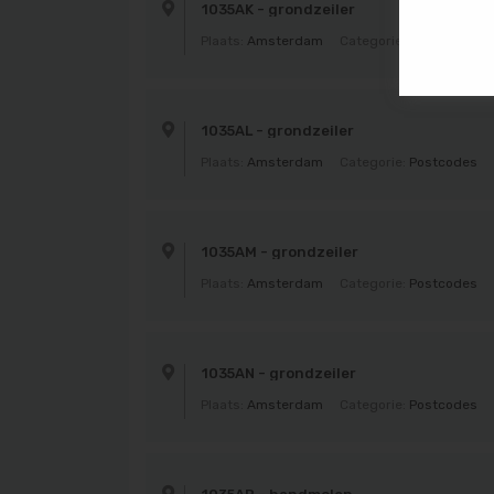
1035AK - grondzeiler
Plaats:
Amsterdam
Categorie:
Postcodes
1035AL - grondzeiler
Plaats:
Amsterdam
Categorie:
Postcodes
1035AM - grondzeiler
Plaats:
Amsterdam
Categorie:
Postcodes
1035AN - grondzeiler
Plaats:
Amsterdam
Categorie:
Postcodes