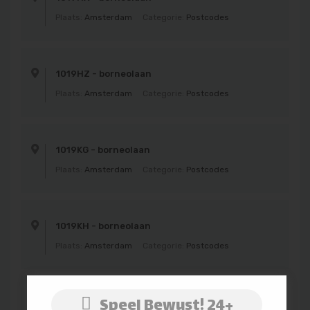
Plaats:
Amsterdam
Categorie:
Postcodes
1019HZ - borneolaan
Plaats:
Amsterdam
Categorie:
Postcodes
1019KG - borneolaan
Plaats:
Amsterdam
Categorie:
Postcodes
1019KH - borneolaan
Plaats:
Amsterdam
Categorie:
Postcodes
Speel Bewust! 24+
1019KJ - borneolaan