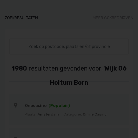
ZOEKRESULTATEN
MEER GOKBEDRIJVEN
1980
resultaten gevonden voor:
Wijk 06
Holtum Born
Onecasino
(Populair)
Plaats:
Amsterdam
Categorie:
Online Casino