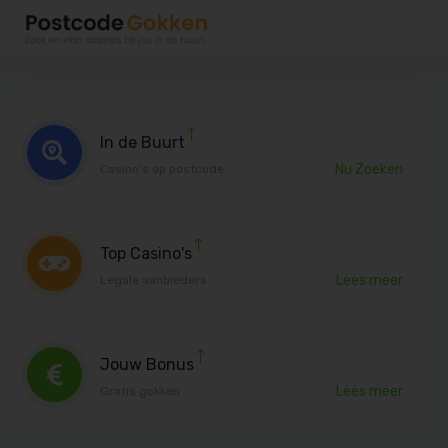
In de Buurt
Nu Zoeken
Casino's op postcode
Top Casino's
Lees meer
Legale aanbieders
Jouw Bonus
Lees meer
Gratis gokken