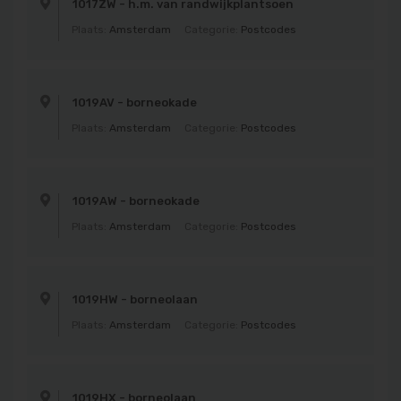
1017ZW - h.m. van randwijkplantsoen
Plaats:
Amsterdam
Categorie:
Postcodes
1019AV - borneokade
Plaats:
Amsterdam
Categorie:
Postcodes
1019AW - borneokade
Plaats:
Amsterdam
Categorie:
Postcodes
1019HW - borneolaan
Plaats:
Amsterdam
Categorie:
Postcodes
1019HX - borneolaan