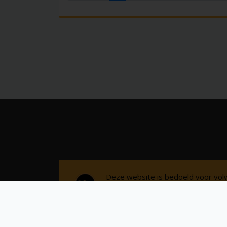
Deze website is bedoeld voor volw
indien online gokken in uw land of 