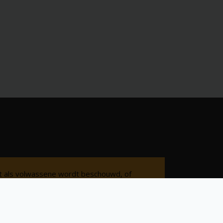
iet als volwassene wordt beschouwd, of
aten. Voorkom spijt, stop op tijd!