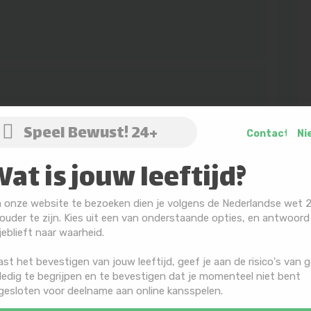
Speel Bewust! 24+
Contact
Ni
at is jouw leeftijd?
 onze website te bezoeken dien je volgens de Nederlandse wet 2
ouder te zijn. Kies uit een van onderstaande opties, en antwoord
jeblieft naar waarheid.
st het bevestigen van jouw leeftijd, geef je aan de risico's van 
ledig te begrijpen en te bevestigen dat je momenteel niet bent
tgesloten voor deelname aan online kansspelen.