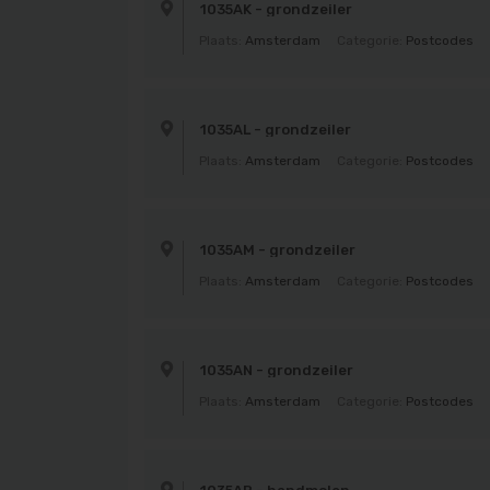
1035AK - grondzeiler
Plaats:
Amsterdam
Categorie:
Postcodes
1035AL - grondzeiler
Plaats:
Amsterdam
Categorie:
Postcodes
1035AM - grondzeiler
Plaats:
Amsterdam
Categorie:
Postcodes
1035AN - grondzeiler
Plaats:
Amsterdam
Categorie:
Postcodes