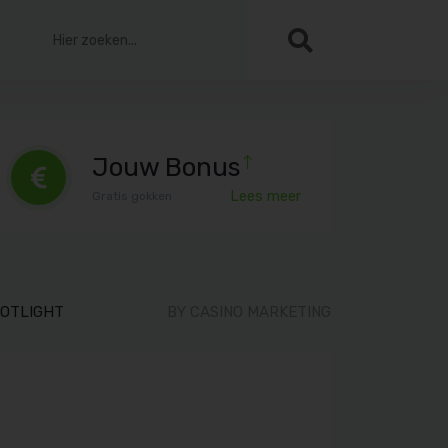
Jouw Bonus
Lees meer
Gratis gokken
OTLIGHT
BY CASINO MARKETING