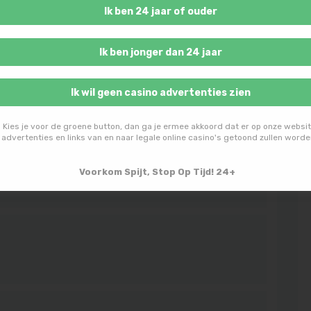
Ik ben 24 jaar of ouder
Ik ben jonger dan 24 jaar
ME
Ik wil geen casino advertenties zien
Kies je voor de groene button, dan ga je ermee akkoord dat er op onze websi
advertenties en links van en naar legale online casino's getoond zullen worde
Voorkom Spijt, Stop Op Tijd! 24+