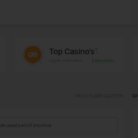
Top Casino's
Lees meer
Legale aanbieders
MEER GOKBEDRIJVEN
SP