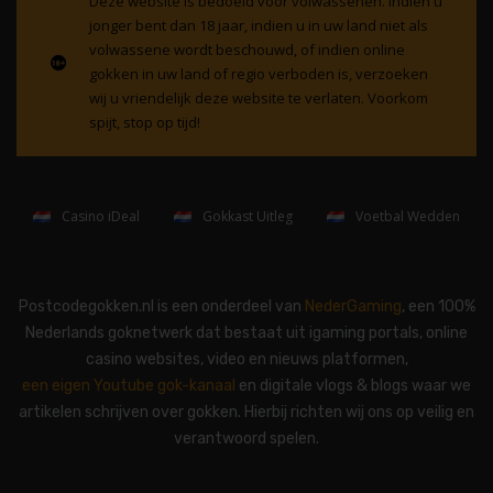
Deze website is bedoeld voor volwassenen. Indien u
jonger bent dan 18 jaar, indien u in uw land niet als
volwassene wordt beschouwd, of indien online
gokken in uw land of regio verboden is, verzoeken
wij u vriendelijk deze website te verlaten. Voorkom
spijt, stop op tijd!
Casino iDeal
Gokkast Uitleg
Voetbal Wedden
Postcodegokken.nl is een onderdeel van
NederGaming
, een 100%
Nederlands goknetwerk dat bestaat uit igaming portals, online
casino websites, video en nieuws platformen,
een eigen Youtube gok-kanaal
en digitale vlogs & blogs waar we
artikelen schrijven over gokken. Hierbij richten wij ons op veilig en
verantwoord spelen.