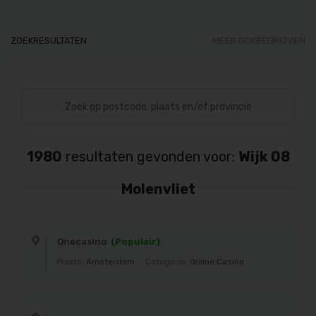
ZOEKRESULTATEN
MEER GOKBEDRIJVEN
1980
resultaten gevonden voor:
Wijk 08
Molenvliet
Onecasino
(Populair)
Plaats:
Amsterdam
Categorie:
Online Casino