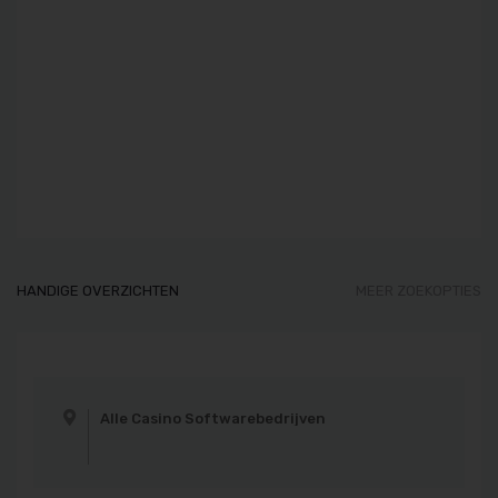
HANDIGE OVERZICHTEN
MEER ZOEKOPTIES
Alle Casino Softwarebedrijven