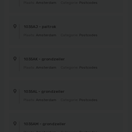
Plaats:
Amsterdam
Categorie:
Postcodes
1035AJ - paltrok
Plaats:
Amsterdam
Categorie:
Postcodes
1035AK - grondzeiler
Plaats:
Amsterdam
Categorie:
Postcodes
1035AL - grondzeiler
Plaats:
Amsterdam
Categorie:
Postcodes
1035AM - grondzeiler