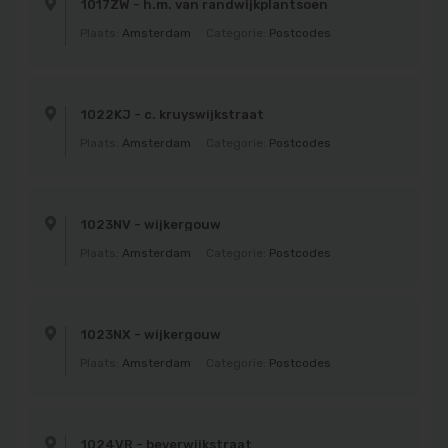
1017ZW - h.m. van randwijkplantsoen
Plaats:
Amsterdam
Categorie:
Postcodes
1022KJ - c. kruyswijkstraat
Plaats:
Amsterdam
Categorie:
Postcodes
1023NV - wijkergouw
Plaats:
Amsterdam
Categorie:
Postcodes
1023NX - wijkergouw
Plaats:
Amsterdam
Categorie:
Postcodes
1024VR - beverwijkstraat