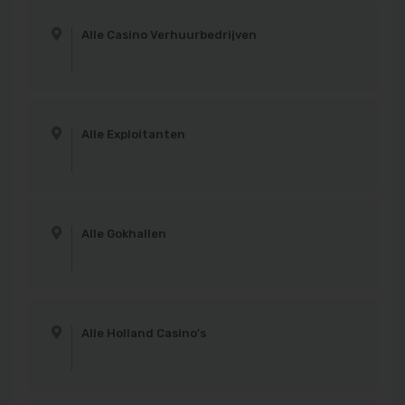
Alle Casino Verhuurbedrijven
Alle Exploitanten
Alle Gokhallen
Alle Holland Casino's