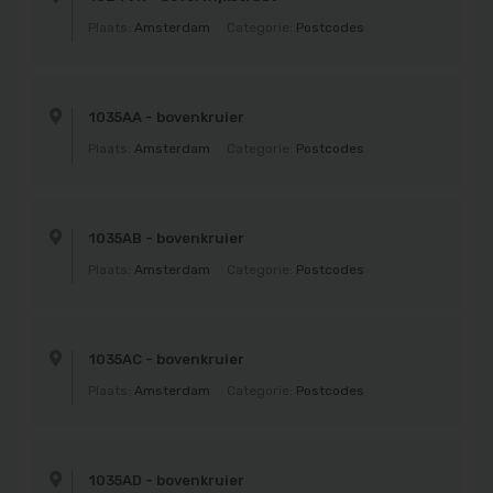
Plaats:
Amsterdam
Categorie:
Postcodes
1035AA - bovenkruier
Plaats:
Amsterdam
Categorie:
Postcodes
1035AB - bovenkruier
Plaats:
Amsterdam
Categorie:
Postcodes
1035AC - bovenkruier
Plaats:
Amsterdam
Categorie:
Postcodes
1035AD - bovenkruier