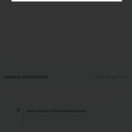
HANDIGE OVERZICHTEN
MEER ZOEKOPTIES
Alle Casino Softwarebedrijven