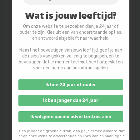
Plaats:
Amsterdam
Categorie:
Postcodes
Wat is jouw leeftijd?
Om onze website te bezoeken dien je 24 jaar of
Jack's Casino
(Trending)
ouder te zijn. Kies uit een van onderstaande opties,
en antwoord alsjeblieft naar waarheid.
Regio:
Nederland
Categorie:
Online Casino
Naast het bevestigen van jouw leeftijd, geef je aan
de risico's van gokken volledig te begrijpen, en te
bevestigen dat je momenteel niet bent uitgesloten
1035AB - bovenkruier
voor deelname aan online kansspelen.
Plaats:
Amsterdam
Categorie:
Postcodes
Ik ben 24 jaar of ouder
1035AC - bovenkruier
Ik ben jonger dan 24 jaar
Plaats:
Amsterdam
Categorie:
Postcodes
Ik wil geen casino advertenties zien
Kies je voor de groene button, dan ga je ermee akkoord dat
1035AD - bovenkruier
er op onze website advertenties en links van en naar legale