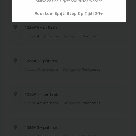
online casino's getoond zullen worden.
Plaats:
Amsterdam
Categorie:
Postcodes
Voorkom Spijt, Stop Op Tijd! 24+
1035AE - paltrok
Plaats:
Amsterdam
Categorie:
Postcodes
1035AG - paltrok
Plaats:
Amsterdam
Categorie:
Postcodes
1035AH - paltrok
Plaats:
Amsterdam
Categorie:
Postcodes
1035AJ - paltrok