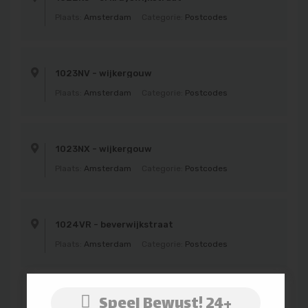
Plaats:
Amsterdam
Categorie:
Postcodes
1023NV - wijkergouw
Plaats:
Amsterdam
Categorie:
Postcodes
1023NX - wijkergouw
Plaats:
Amsterdam
Categorie:
Postcodes
1024VR - beverwijkstraat
Plaats:
Amsterdam
Categorie:
Postcodes
Speel Bewust! 24+
1035AA - bovenkruier