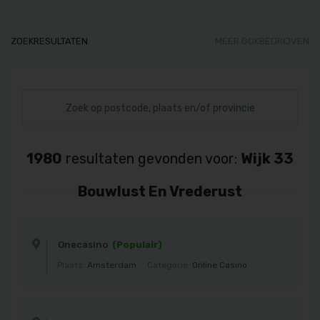
ZOEKRESULTATEN
MEER GOKBEDRIJVEN
1980
resultaten gevonden voor:
Wijk 33
Bouwlust En Vrederust
Onecasino
(Populair)
Plaats:
Amsterdam
Categorie:
Online Casino