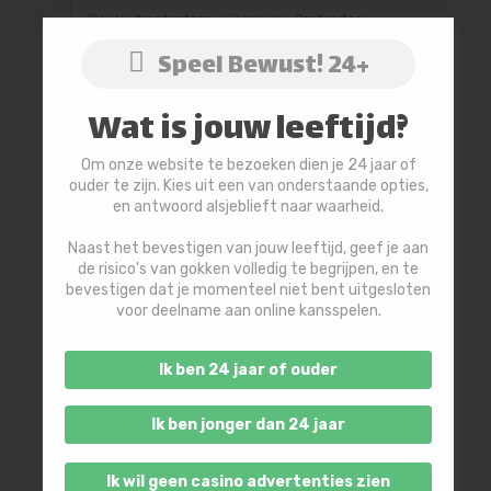
Plaats:
Amsterdam
Categorie:
Postcodes
Speel Bewust! 24+
Jack's Casino
(Trending)
Wat is jouw leeftijd?
Regio:
Nederland
Categorie:
Online Casino
Om onze website te bezoeken dien je 24 jaar of
ouder te zijn. Kies uit een van onderstaande opties,
en antwoord alsjeblieft naar waarheid.
1035AE - paltrok
Naast het bevestigen van jouw leeftijd, geef je aan
Plaats:
Amsterdam
Categorie:
Postcodes
de risico's van gokken volledig te begrijpen, en te
bevestigen dat je momenteel niet bent uitgesloten
voor deelname aan online kansspelen.
1035AG - paltrok
Ik ben 24 jaar of ouder
Plaats:
Amsterdam
Categorie:
Postcodes
Ik ben jonger dan 24 jaar
1035AH - paltrok
Ik wil geen casino advertenties zien