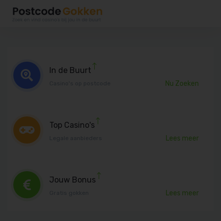
In de Buurt
Nu Zoeken
Casino's op postcode
Top Casino's
Lees meer
Legale aanbieders
Jouw Bonus
Lees meer
Gratis gokken