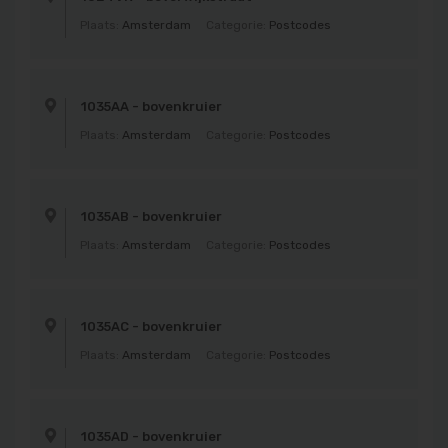
Plaats:
Amsterdam
Categorie:
Postcodes
1035AA - bovenkruier
Plaats:
Amsterdam
Categorie:
Postcodes
1035AB - bovenkruier
Plaats:
Amsterdam
Categorie:
Postcodes
1035AC - bovenkruier
Plaats:
Amsterdam
Categorie:
Postcodes
1035AD - bovenkruier