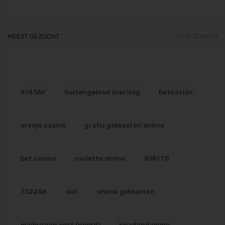
MEEST GEZOCHT
LIVE ZOEKEN
6143AV
buitengebied overslag
betnation
oranje casino
gratis gokkasten online
bet casino
roulette online
9581TG
7322AN
slot
online gokkasten
malburgen oost (noord)
kwadendamme