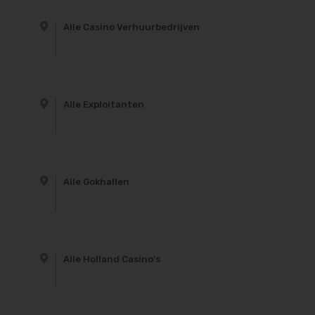
Alle Casino Verhuurbedrijven
Alle Exploitanten
Alle Gokhallen
Alle Holland Casino's