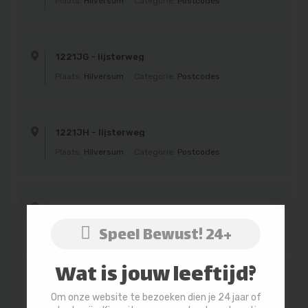
Plaats:
Hilversum
Categorie:
Postcodes
1221JG - lijsterweg
Plaats:
Hilversum
Categorie:
Postcodes
1221JH - lijsterweg
Plaats:
Hilversum
Categorie:
Postcodes
1221JJ - lijsterweg
Speel Bewust! 24+
Plaats:
Hilversum
Categorie:
Postcodes
Wat is jouw leeftijd?
Jack's Casino
(Trending)
Om onze website te bezoeken dien je 24 jaar of
Regio:
Nederland
Categorie:
Online Casino