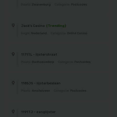
Plaats:
Zwanenburg
Categorie:
Postcodes
Jack's Casino
(Trending)
Regio:
Nederland
Categorie:
Online Casino
1171TL - lijsterstraat
Plaats:
Badhoevedorp
Categorie:
Postcodes
1185JS - lijsterbeslaan
Plaats:
Amstelveen
Categorie:
Postcodes
1191TJ - zanglijster