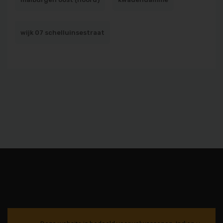
wijk 07 schelluinsestraat