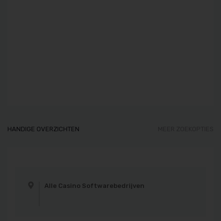
HANDIGE OVERZICHTEN
MEER ZOEKOPTIES
Alle Casino Softwarebedrijven