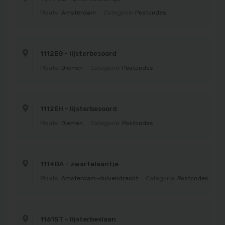
Plaats:
Amsterdam
Categorie:
Postcodes
1112EG - lijsterbesoord
Plaats:
Diemen
Categorie:
Postcodes
1112EH - lijsterbesoord
Plaats:
Diemen
Categorie:
Postcodes
1114BA - zwartelaantje
Plaats:
Amsterdam-duivendrecht
Categorie:
Postcodes
1161ST - lijsterbeslaan