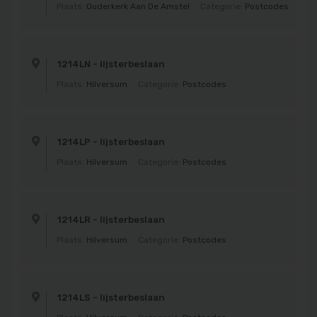
Plaats:
Ouderkerk Aan De Amstel
Categorie:
Postcodes
1214LN - lijsterbeslaan
Plaats:
Hilversum
Categorie:
Postcodes
1214LP - lijsterbeslaan
Plaats:
Hilversum
Categorie:
Postcodes
1214LR - lijsterbeslaan
Plaats:
Hilversum
Categorie:
Postcodes
1214LS - lijsterbeslaan