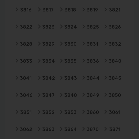
3816
3817
3818
3819
3821
3822
3823
3824
3825
3826
3828
3829
3830
3831
3832
3833
3834
3835
3836
3840
3841
3842
3843
3844
3845
3846
3847
3848
3849
3850
3851
3852
3853
3860
3861
3862
3863
3864
3870
3871