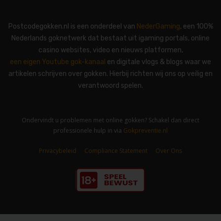
Postcodegokken.nl is een onderdeel van
NederGaming
, een 100%
Nederlands goknetwerk dat bestaat uit igaming portals, online
casino websites, video en nieuws platformen,
een eigen Youtube gok-kanaal
en digitale vlogs & blogs waar we
artikelen schrijven over gokken. Hierbij richten wij ons op veilig en
verantwoord spelen.
Ondervindt u problemen met online gokken? Schakel dan direct
professionele hulp in via
Gokpreventie.nl
Privacybeleid
-
Compliance Statement
-
Over Ons