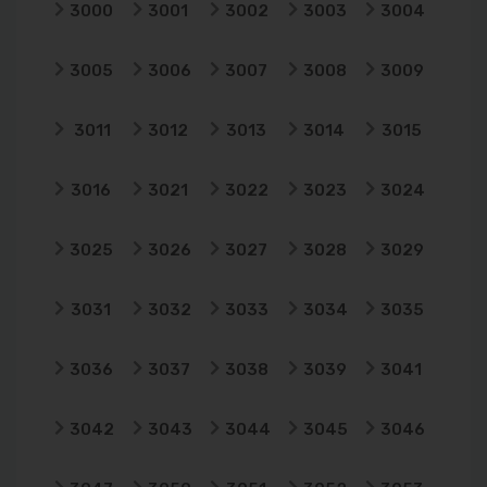
3000
3001
3002
3003
3004
3005
3006
3007
3008
3009
3011
3012
3013
3014
3015
3016
3021
3022
3023
3024
3025
3026
3027
3028
3029
3031
3032
3033
3034
3035
3036
3037
3038
3039
3041
3042
3043
3044
3045
3046