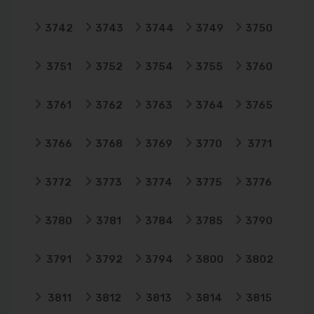
3742
3743
3744
3749
3750
3751
3752
3754
3755
3760
3761
3762
3763
3764
3765
3766
3768
3769
3770
3771
3772
3773
3774
3775
3776
3780
3781
3784
3785
3790
3791
3792
3794
3800
3802
3811
3812
3813
3814
3815