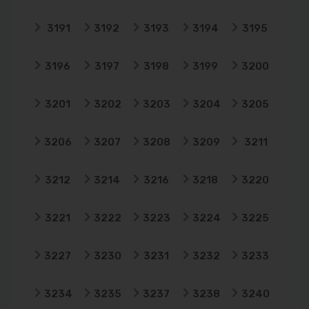
3191
3192
3193
3194
3195
3196
3197
3198
3199
3200
3201
3202
3203
3204
3205
3206
3207
3208
3209
3211
3212
3214
3216
3218
3220
3221
3222
3223
3224
3225
3227
3230
3231
3232
3233
3234
3235
3237
3238
3240