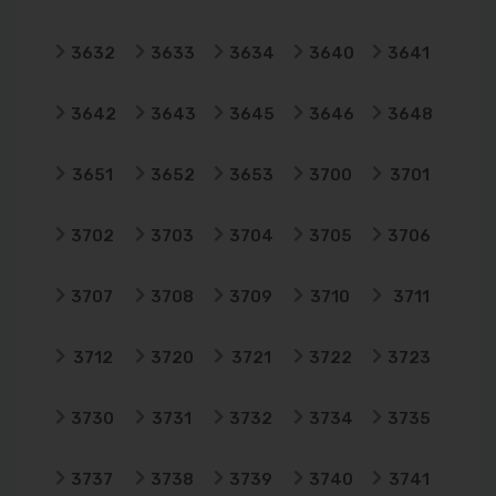
3632
3633
3634
3640
3641
3642
3643
3645
3646
3648
3651
3652
3653
3700
3701
3702
3703
3704
3705
3706
3707
3708
3709
3710
3711
3712
3720
3721
3722
3723
3730
3731
3732
3734
3735
3737
3738
3739
3740
3741