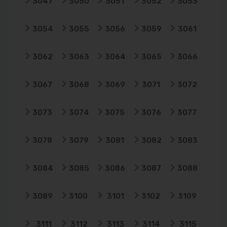
3047
3050
3051
3052
3053
3054
3055
3056
3059
3061
3062
3063
3064
3065
3066
3067
3068
3069
3071
3072
3073
3074
3075
3076
3077
3078
3079
3081
3082
3083
3084
3085
3086
3087
3088
3089
3100
3101
3102
3109
3111
3112
3113
3114
3115