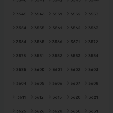
3540
3541
3542
3543
3544
3545
3546
3551
3552
3553
3554
3555
3561
3562
3563
3564
3565
3566
3571
3572
3573
3581
3582
3583
3584
3585
3600
3601
3602
3603
3604
3605
3606
3607
3608
3611
3612
3615
3620
3621
3625
3626
3628
3630
3631