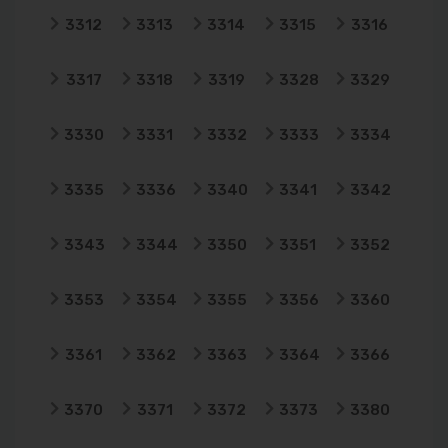
3312
3313
3314
3315
3316
3317
3318
3319
3328
3329
3330
3331
3332
3333
3334
3335
3336
3340
3341
3342
3343
3344
3350
3351
3352
3353
3354
3355
3356
3360
3361
3362
3363
3364
3366
3370
3371
3372
3373
3380