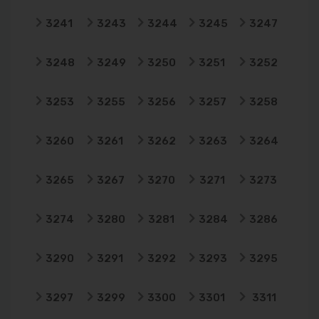
3241
3243
3244
3245
3247
3248
3249
3250
3251
3252
3253
3255
3256
3257
3258
3260
3261
3262
3263
3264
3265
3267
3270
3271
3273
3274
3280
3281
3284
3286
3290
3291
3292
3293
3295
3297
3299
3300
3301
3311