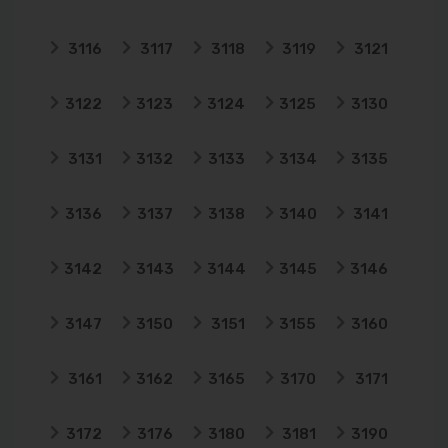
3116
3117
3118
3119
3121
3122
3123
3124
3125
3130
3131
3132
3133
3134
3135
3136
3137
3138
3140
3141
3142
3143
3144
3145
3146
3147
3150
3151
3155
3160
3161
3162
3165
3170
3171
3172
3176
3180
3181
3190