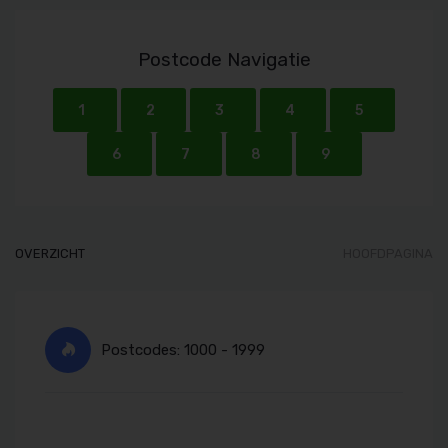
Postcode Navigatie
1
2
3
4
5
6
7
8
9
OVERZICHT
HOOFDPAGINA
Postcodes: 1000 - 1999